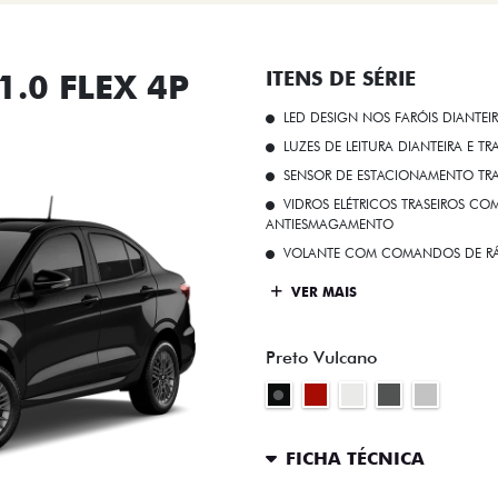
.0 FLEX 4P
ITENS DE SÉRIE
LED DESIGN NOS FARÓIS DIANTEI
LUZES DE LEITURA DIANTEIRA E TR
SENSOR DE ESTACIONAMENTO TR
VIDROS ELÉTRICOS TRASEIROS C
ANTIESMAGAMENTO
VOLANTE COM COMANDOS DE RÁ
VER MAIS
Preto Vulcano
FICHA TÉCNICA