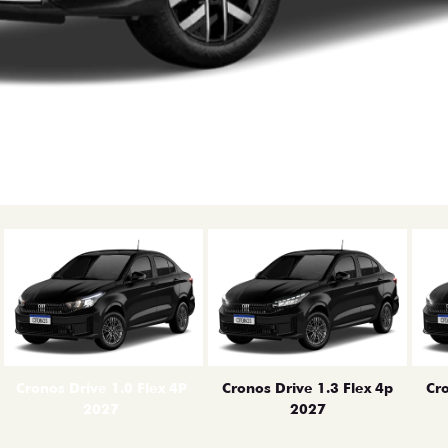
erior
Cronos Drive 1.0 Flex 4P
Cronos Drive 1.3 Flex 4p
Cro
2027
2027