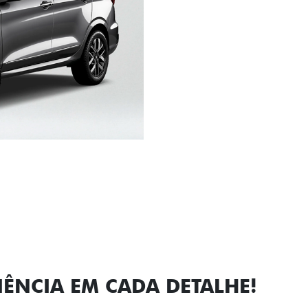
Próximo
Previous
Next
Faróis com a
IÊNCIA EM CADA DETALHE!