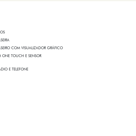
ROS
ASEIRA
ASEIRO COM VISUALIZADOR GRÁFICO
OM ONE TOUCH E SENSOR
DIO E TELEFONE