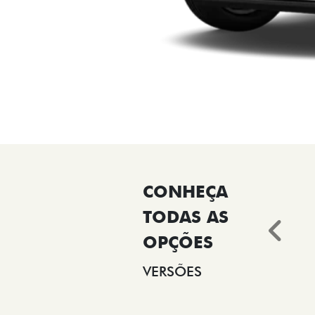
Ant
VERSÕES