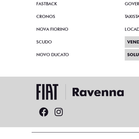
FASTBACK
GOVE
CRONOS
TAXIST
NOVA FIORINO
LOCA
SCUDO
VEND
NOVO DUCATO
SOLU