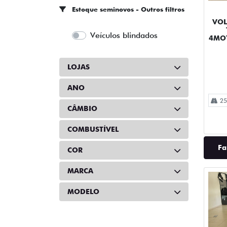
Estoque seminovos - Outros filtros
VOL
Veículos blindados
4MO
LOJAS
ANO
25
CÂMBIO
COMBUSTÍVEL
Fa
COR
MARCA
MODELO