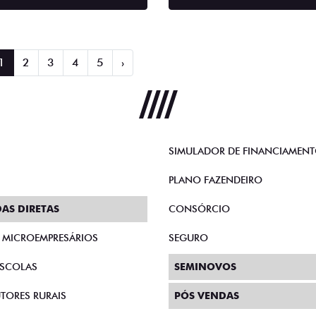
1
2
3
4
5
›
SIMULADOR DE FINANCIAMEN
PLANO FAZENDEIRO
AS DIRETAS
CONSÓRCIO
E MICROEMPRESÁRIOS
SEGURO
SCOLAS
SEMINOVOS
TORES RURAIS
PÓS VENDAS