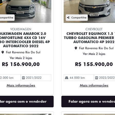
ompartilhe
Compartilhe
VOLKSWAGEN
CHEVROLET
OLKSWAGEN AMAROK 2.0
CHEVROLET EQUINOX 1.5 
OMFORTLINE 4X4 CD 16V
TURBO GASOLINA PREMIER
BO INTERCOOLER DIESEL 4P
AUTOMATICO 4P 2022
AUTOMATICO 2022
Fiat Ravenna Rio Do Sul
Fiat Ravenna Rio Do Sul
Ver Mais 2 lojas
Ver Mais 2 lojas
R$ 156.900,00
R$ 155.900,00
2.000 km
2021/2022
44.000 km
2022/2022
Mais informações
Mais informações
lar agora com o vendedor
Falar agora com o vende