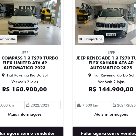
ompartilhe
Compartilhe
JEEP
JEEP
P COMPASS 1.3 T270 TURBO
JEEP RENEGADE 1.3 T270 
FLEX LIMITED AT6 4P
FLEX SAHARA AT6 4P
AUTOMATICO 2023
AUTOMATICO 2025
Fiat Ravenna Rio Do Sul
Fiat Ravenna Rio Do Sul
Ver Mais 2 lojas
Ver Mais 2 lojas
R$ 150.900,00
R$ 144.900,00
.000 km
2022/2023
7.500 km
2024/2025
Mais informações
Mais informações
lar agora com o vendedor
Falar agora com o vende