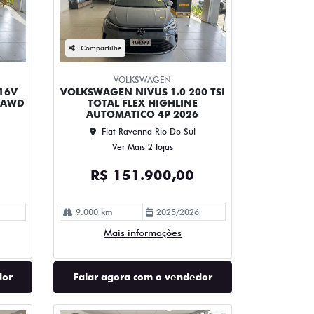
Compartilhe
VOLKSWAGEN
16V
VOLKSWAGEN NIVUS 1.0 200 TSI
 AWD
TOTAL FLEX HIGHLINE
AUTOMATICO 4P 2026
Fiat Ravenna Rio Do Sul
Ver Mais 2 lojas
R$ 151.900,00
9.000 km
2025/2026
Mais informações
dor
Falar agora com o vendedor