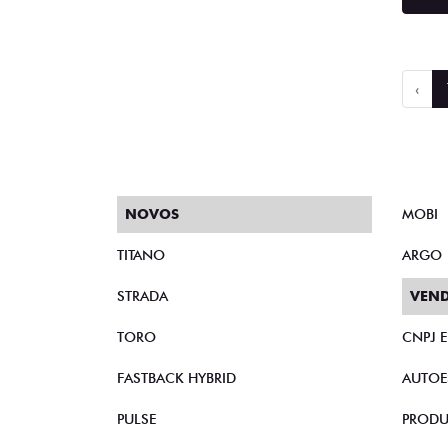
‹
NOVOS
MOBI
TITANO
ARGO
STRADA
VEND
TORO
CNPJ 
FASTBACK HYBRID
AUTOE
PULSE
PRODU