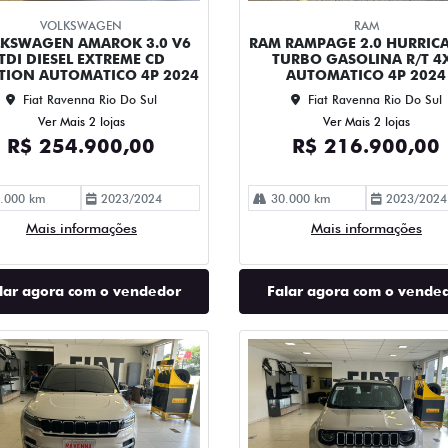
VOLKSWAGEN
RAM
KSWAGEN AMAROK 3.0 V6
RAM RAMPAGE 2.0 HURRIC
TDI DIESEL EXTREME CD
TURBO GASOLINA R/T 4
TION AUTOMATICO 4P 2024
AUTOMATICO 4P 2024
Fiat Ravenna Rio Do Sul
Fiat Ravenna Rio Do Sul
Ver Mais 2 lojas
Ver Mais 2 lojas
R$ 254.900,00
R$ 216.900,00
.000 km
2023/2024
30.000 km
2023/2024
Mais informações
Mais informações
lar agora com o vendedor
Falar agora com o vende