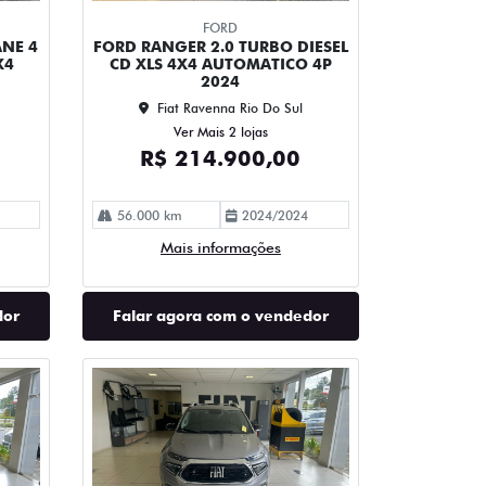
FORD
ANE 4
FORD RANGER 2.0 TURBO DIESEL
X4
CD XLS 4X4 AUTOMATICO 4P
2024
Fiat Ravenna Rio Do Sul
Ver Mais 2 lojas
R$ 214.900,00
56.000 km
2024/2024
Mais informações
dor
Falar agora com o vendedor