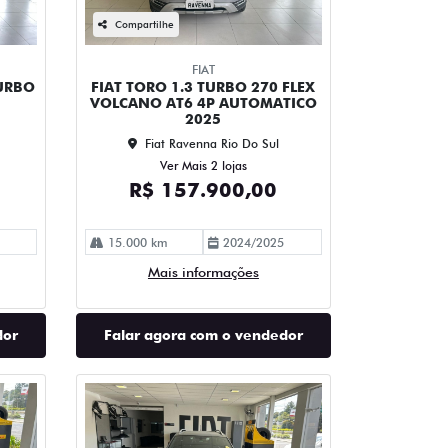
Compartilhe
FIAT
TURBO
FIAT TORO 1.3 TURBO 270 FLEX
VOLCANO AT6 4P AUTOMATICO
2025
Fiat Ravenna Rio Do Sul
Ver Mais 2 lojas
R$ 157.900,00
15.000 km
2024/2025
Mais informações
dor
Falar agora com o vendedor