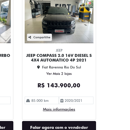
Compartilhe
JEEP
TURBO
JEEP COMPASS 2.0 16V DIESEL S
4X4 AUTOMATICO 4P 2021
Fiat Ravenna Rio Do Sul
Ver Mais 2 lojas
R$ 143.900,00
85.000 km
2020/2021
Mais informações
dor
Falar agora com o vendedor