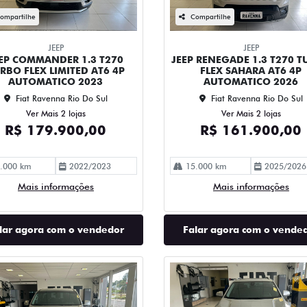
ompartilhe
Compartilhe
JEEP
JEEP
EP COMMANDER 1.3 T270
JEEP RENEGADE 1.3 T270 
RBO FLEX LIMITED AT6 4P
FLEX SAHARA AT6 4P
AUTOMATICO 2023
AUTOMATICO 2026
Fiat Ravenna Rio Do Sul
Fiat Ravenna Rio Do Sul
Ver Mais 2 lojas
Ver Mais 2 lojas
R$ 179.900,00
R$ 161.900,00
.000 km
2022/2023
15.000 km
2025/2026
Mais informações
Mais informações
lar agora com o vendedor
Falar agora com o vende