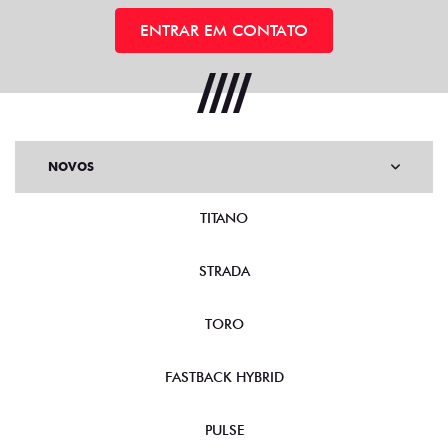
ENTRAR EM CONTATO
NOVOS
TITANO
STRADA
TORO
FASTBACK HYBRID
PULSE