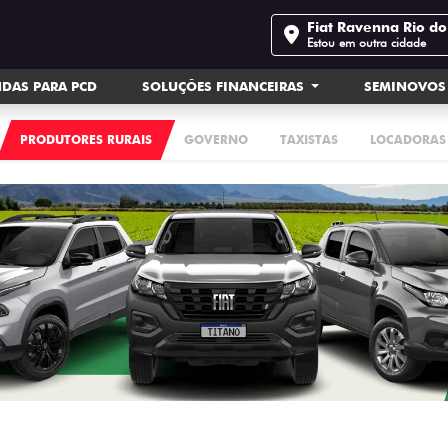
Fiat Ravenna Rio do
Estou em outra cidade
DAS PARA PCD
SOLUÇÕES FINANCEIRAS
SEMINOVOS
PRODUTORES RURAIS
GOVERNO
TAXISTAS
LOCADORAS