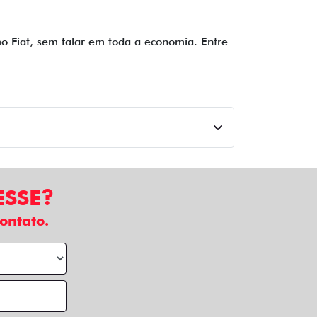
imo Fiat, sem falar em toda a economia. Entre
ESSE?
ontato.