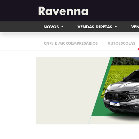
NOVOS
VENDAS DIRETAS
VEN
CNPJ E MICROEMPRESÁRIOS
AUTOESCOLAS