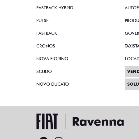
FASTBACK HYBRID
AUTOE
PULSE
PRODU
FASTBACK
GOVE
CRONOS
TAXIST
NOVA FIORINO
LOCA
SCUDO
VEND
NOVO DUCATO
SOLU