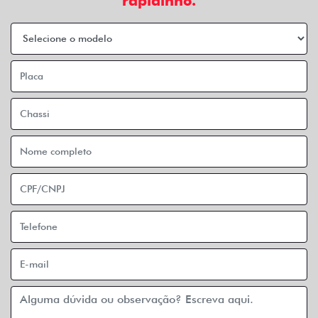
rapidinho.