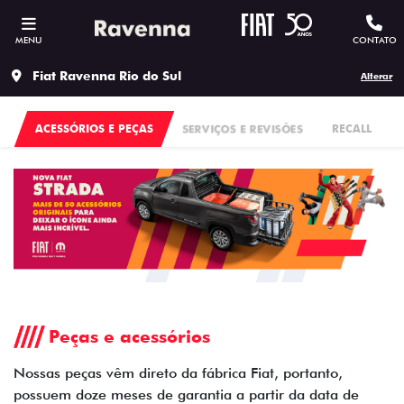
MENU
CONTATO
Fiat Ravenna Rio do Sul
Alterar
ACESSÓRIOS E PEÇAS
SERVIÇOS E REVISÕES
RECALL
Peças e acessórios
Nossas peças vêm direto da fábrica Fiat, portanto,
possuem doze meses de garantia a partir da data de