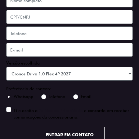
Versão escolhida
Preferência de contato:
Whatsapp
Telefone
Email
Li e aceito a
Política de Privacidade
e concordo em receber
comunicações da concessionária.
ENTRAR EM CONTATO