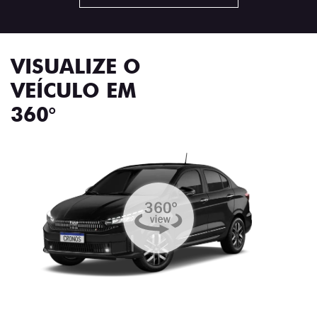
VISUALIZE O
VEÍCULO EM
360°