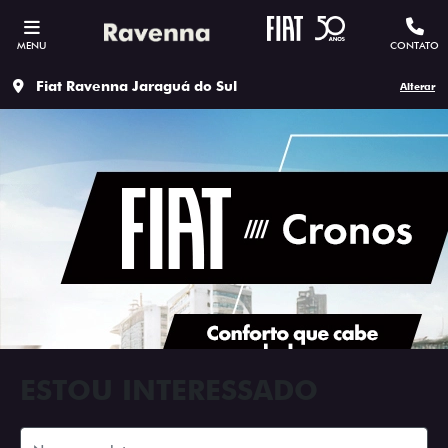
MENU
CONTATO
Fiat Ravenna Jaraguá do Sul
Alterar
ESTOU INTERESSADO