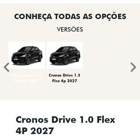
VERSÕES
Anterior
P
Cronos Drive 1.0
Cronos Drive 1.3
Flex 4P 2027
Flex 4p 2027
Cronos Drive 1.0 Flex
4P 2027