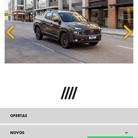
Anterior
Próx
OFERTAS
NOVOS