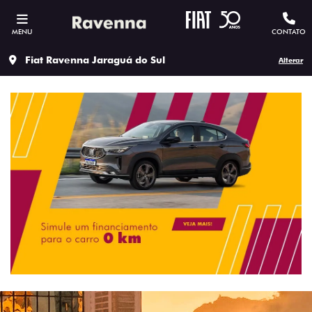
MENU
CONTATO
Fiat Ravenna Jaraguá do Sul
Alterar