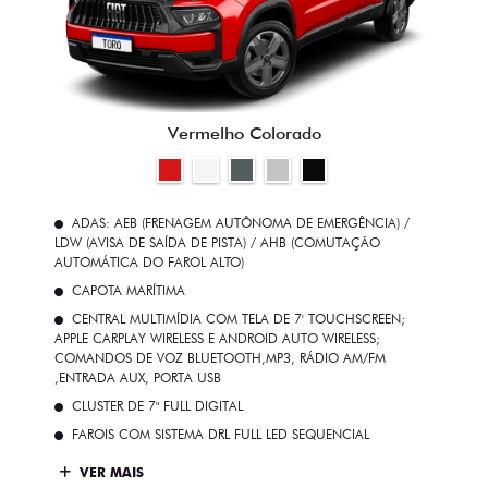
Vermelho Colorado
ADAS: AEB (FRENAGEM AUTÔNOMA DE EMERGÊNCIA) /
LDW (AVISA DE SAÍDA DE PISTA) / AHB (COMUTAÇÃO
AUTOMÁTICA DO FAROL ALTO)
CAPOTA MARÍTIMA
CENTRAL MULTIMÍDIA COM TELA DE 7' TOUCHSCREEN;
APPLE CARPLAY WIRELESS E ANDROID AUTO WIRELESS;
COMANDOS DE VOZ BLUETOOTH,MP3, RÁDIO AM/FM
,ENTRADA AUX, PORTA USB
CLUSTER DE 7" FULL DIGITAL
FAROIS COM SISTEMA DRL FULL LED SEQUENCIAL
VER MAIS