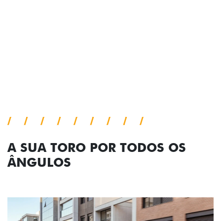
Próximo
Previous
Next
Tecnologia de série
A SUA TORO POR TODOS OS
ÂNGULOS