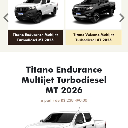
Anterior
P
Titano Endurance Multijet
Titano Volcano Multijet
Turbodiesel MT 2026
Turbodiesel AT 2026
Titano Endurance
Multijet Turbodiesel
MT 2026
a partir de R$ 238.490,00