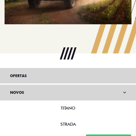
Anterior
Próx
OFERTAS
NOVOS
TITANO
STRADA