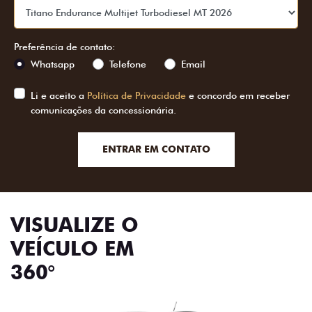
Preferência de contato:
Whatsapp
Telefone
Email
Li e aceito a
Política de Privacidade
e concordo em receber
comunicações da concessionária.
ENTRAR EM CONTATO
VISUALIZE O
VEÍCULO EM
360°