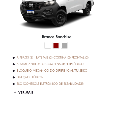
Branco Banchisa
AIRBAGS (6) - LATERAIS (2) CORTINA (2) FRONTAL (2)
ALARME ANTIFURTO COM SENSOR PERIMÉTRICO
BLOQUEIO MECÂNICO DO DIFERENCIAL TRASEIRO
DIREÇÃO ELÉTRICA
ESC (CONTROLE ELETRÔNICO DE ESTABILIDADE)
VER MAIS