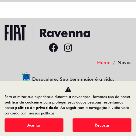
AGENDE UM TEST DRIVE
Home
Novos
Desacelere. Seu bem maior é a vida.
Para otimizar sua experiência durante a navegação, fazemos uso de nossa
política de cookies
e para proteger seus dados pessoais respeitamos
nossa
política de privacidade
. Ao seguir com a navegação e visita você
concorda com nossas políticas.
30.941.270/0002-49
Aceitar
Recusar
Desenvolvido pela DEALERSPACE ® Direitos Reservados.