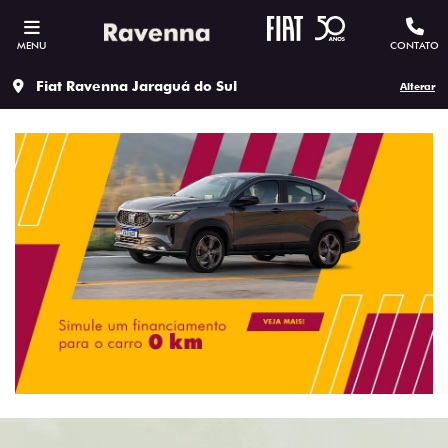
MENU
CONTATO
Fiat Ravenna Jaraguá do Sul
Alterar