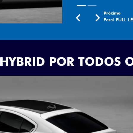
Próximo
Previous
Next
Rodas aro 18
 HYBRID POR TODOS 