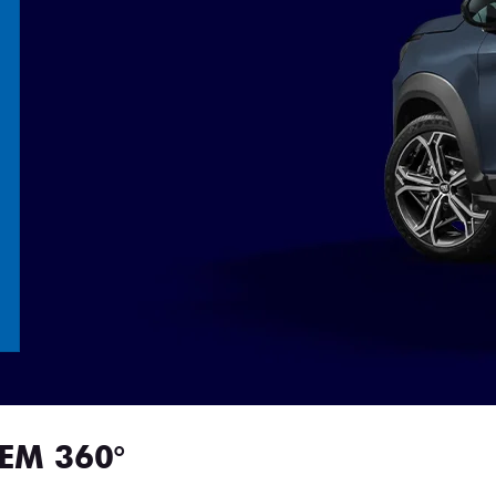
EM 360°