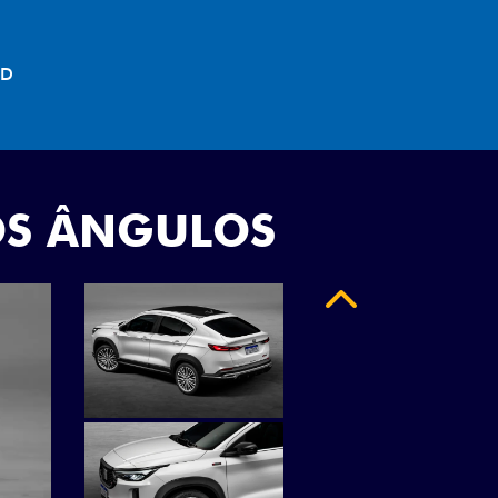
"
OS ÂNGULOS
Anterior