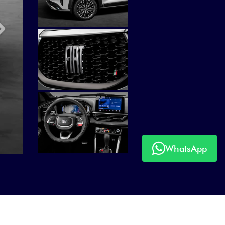
Próximo
WhatsApp
Próximo