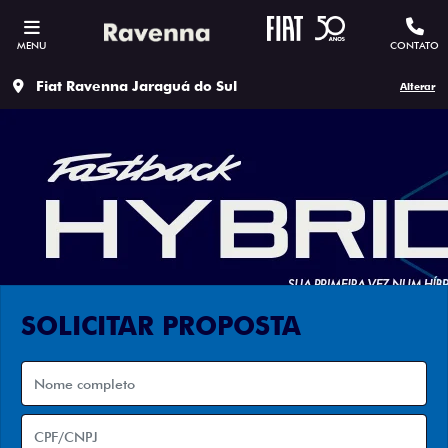
MENU
CONTATO
Fiat Ravenna Jaraguá do Sul
Alterar
SOLICITAR PROPOSTA