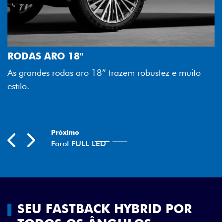
FAROL FULL LED
Tecnologia dos faróis totalmen
melhor luminosidade, maior dur
razem robustez e muito
economia para você.
Previous
Next
SEU FASTBACK HYBRID POR