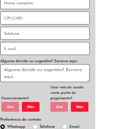
Alguma dúvida ou sugestão? Escreva aqui.
Usar veículo usado
como parte do
Financiamento?
pagamento?
Sim
Não
Sim
Não
Preferência de contato:
Whatsapp
Telefone
Email