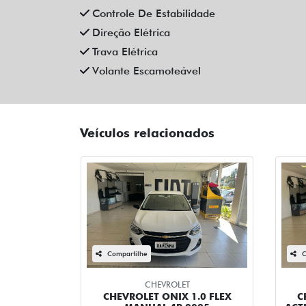
Controle De Estabilidade
Direção Elétrica
Trava Elétrica
Volante Escamoteável
Veículos relacionados
Compartilhe
C
CHEVROLET
CHEVROLET ONIX 1.0 FLEX
C