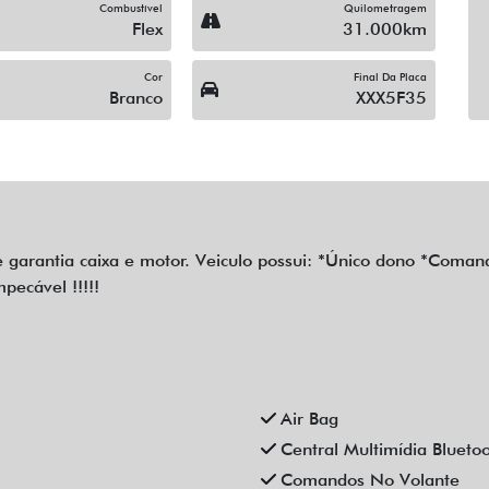
Combustível
Quilometragem
Flex
31.000km
Cor
Final Da Placa
Branco
XXX5F35
rantia caixa e motor. Veiculo possui: *Único dono *Comando
pecável !!!!!
Air Bag
Central Multimídia Blueto
Comandos No Volante