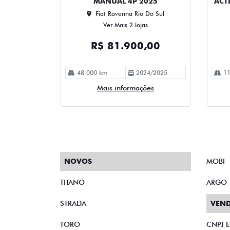
MANUAL 4P 2025
ACT
Fiat Ravenna Rio Do Sul
Ver Mais 2 lojas
R$ 81.900,00
48.000 km
2024/2025
11
Mais informações
NOVOS
MOBI
TITANO
ARGO
STRADA
VEND
TORO
CNPJ 