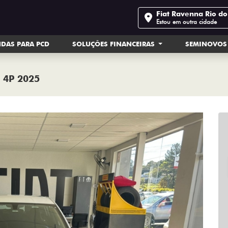
Fiat Ravenna Rio do
Estou em outra cidade
DAS PARA PCD
SOLUÇÕES FINANCEIRAS
SEMINOVOS
 4P 2025