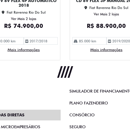
IV 8V FLEX 4P AUTOMATICO
CD 8V FLEX 3P MANUAL 2
2018
Fiat Ravenna Rio Do Sul
Fiat Ravenna Rio Do Sul
Ver Mais 2 lojas
Ver Mais 2 lojas
R$ 74.900,00
R$ 88.900,00
0.000 km
2017/2018
85.000 km
2019/2020
Mais informações
Mais informações
SIMULADOR DE FINANCIAMEN
PLANO FAZENDEIRO
AS DIRETAS
CONSÓRCIO
E MICROEMPRESÁRIOS
SEGURO