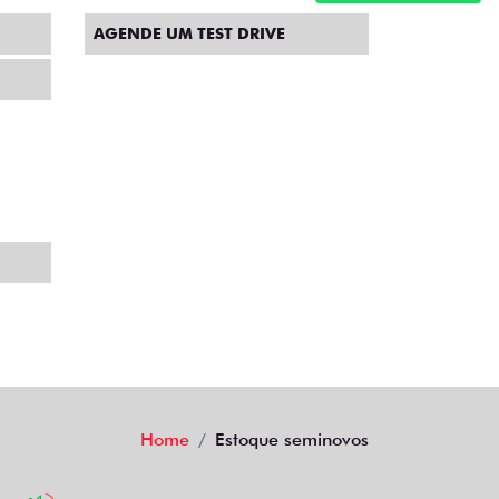
AGENDE UM TEST DRIVE
Home
Estoque seminovos