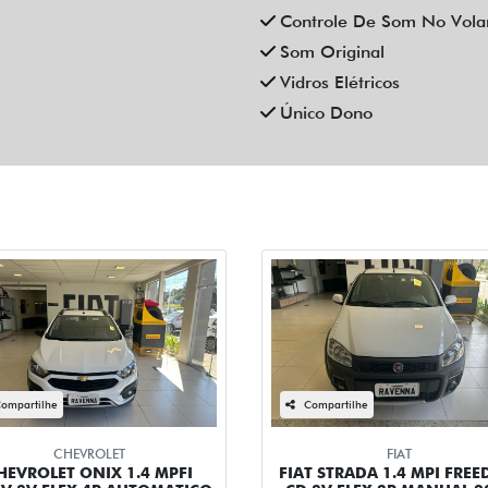
Controle De Som No Vola
Som Original
Vidros Elétricos
Único Dono
ompartilhe
Compartilhe
CHEVROLET
FIAT
HEVROLET ONIX 1.4 MPFI
FIAT STRADA 1.4 MPI FRE