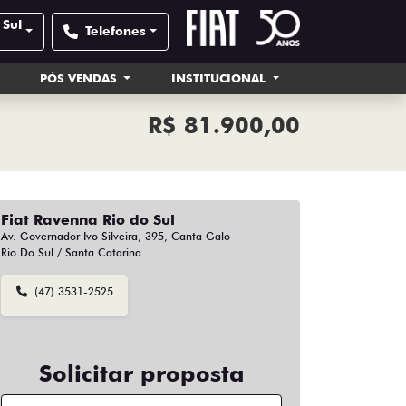
 Sul
Telefones
PÓS VENDAS
INSTITUCIONAL
R$ 81.900,00
Fiat Ravenna Rio do Sul
Av. Governador Ivo Silveira, 395, Canta Galo
Rio Do Sul / Santa Catarina
(47) 3531-2525
Solicitar proposta