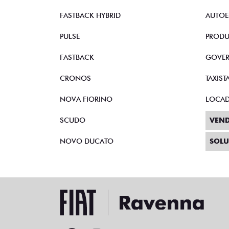
FASTBACK HYBRID
AUTOE
PULSE
PRODU
FASTBACK
GOVE
CRONOS
TAXIST
NOVA FIORINO
LOCA
SCUDO
VEND
NOVO DUCATO
SOLU