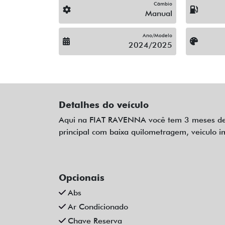
Câmbio
Manual
Ano/Modelo
2024/2025
Detalhes do veículo
Aqui na FIAT RAVENNA você tem 3 meses de ga
principal com baixa quilometragem, veiculo im
Opcionais
Abs
Ar Condicionado
Chave Reserva