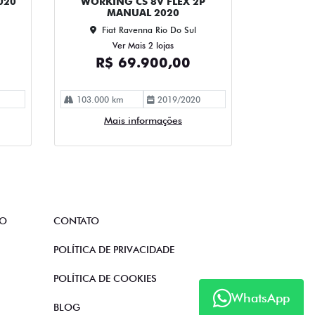
020
WORKING CS 8V FLEX 2P
MANUAL 2020
Fiat Ravenna Rio Do Sul
Ver Mais 2 lojas
R$ 69.900,00
103.000 km
2019/2020
Mais informações
TO
CONTATO
POLÍTICA DE PRIVACIDADE
POLÍTICA DE COOKIES
WhatsApp
BLOG