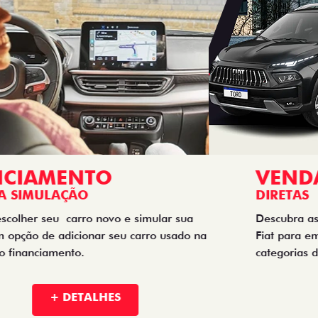
VENDAS
DIRETAS
Descubra as melhores soluções e descontos em um novo
Fiat para empresas, produtores rurais, taxistas e outras
categorias de negócios.
+ DETALHES