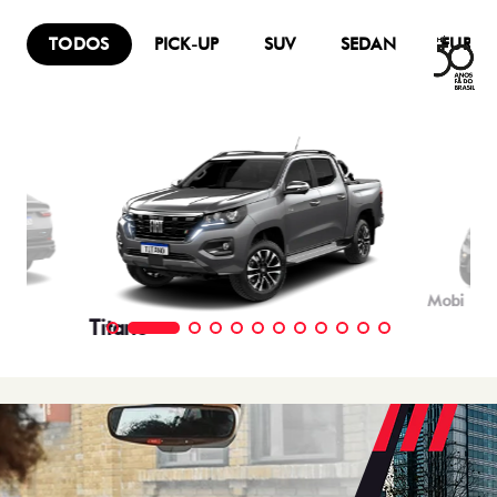
TODOS
PICK-UP
SUV
SEDAN
FURG
Mobi
Titano