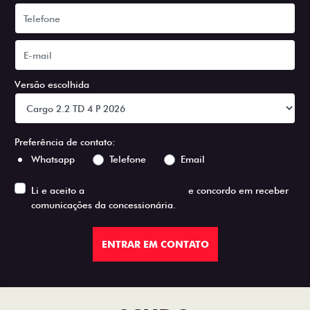
Versão escolhida
Preferência de contato:
Whatsapp
Telefone
Email
Li e aceito a
Política de Privacidade
e concordo em receber
comunicações da concessionária.
ENTRAR EM CONTATO