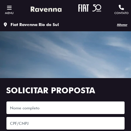
MENU
CONTATO
Fiat Ravenna Rio do Sul
Alterar
SOLICITAR PROPOSTA