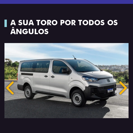
A SUA TORO POR TODOS OS
ÂNGULOS
Anterior
Próx