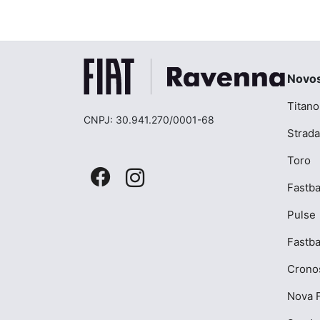
Novo
Titano
CNPJ: 30.941.270/0001-68
Strada
Toro
Fastba
Pulse
Fastb
Crono
Nova F