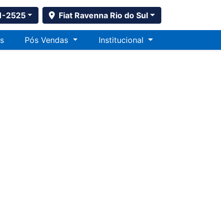
1-2525
Fiat Ravenna Rio do Sul
s
Pós Vendas
Institucional