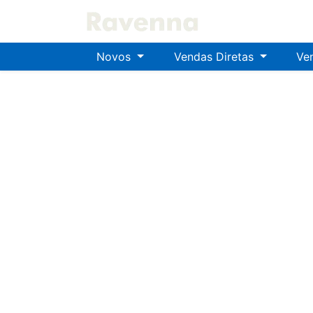
Novos
Vendas Diretas
Ve