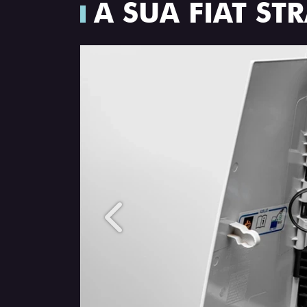
A SUA FIAT S
Anterior