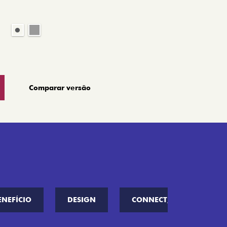
Comparar versão
ENEFÍCIO
DESIGN
CONNECT////ME