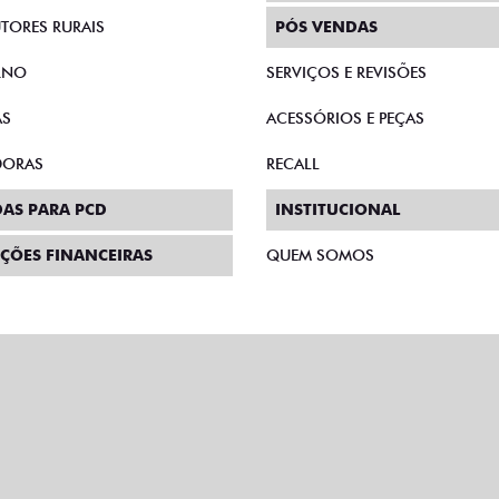
E MICROEMPRESÁRIOS
SEGURO
SCOLAS
SEMINOVOS
TORES RURAIS
PÓS VENDAS
RNO
SERVIÇOS E REVISÕES
AS
ACESSÓRIOS E PEÇAS
DORAS
RECALL
AS PARA PCD
INSTITUCIONAL
ÇÕES FINANCEIRAS
QUEM SOMOS