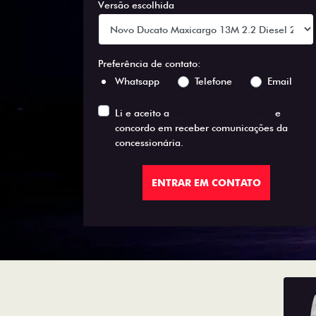
Versão escolhida
Preferência de contato:
Whatsapp
Telefone
Email
Li e aceito a
Política de Privacidade
e
concordo em receber comunicações da
concessionária.
ENTRAR EM CONTATO