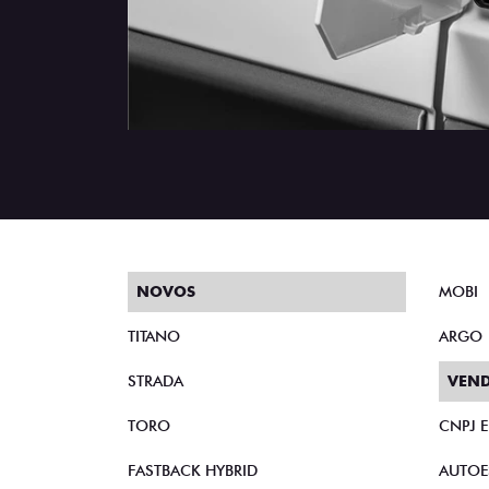
NOVOS
MOBI
TITANO
ARGO
STRADA
VEND