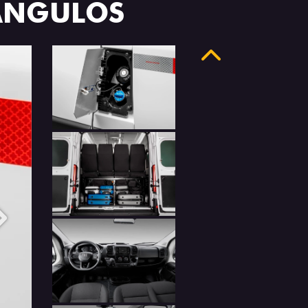
 ÂNGULOS
Anterior
Próximo