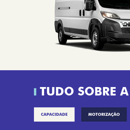
TUDO SOBRE A
CAPACIDADE
MOTORIZAÇÃO