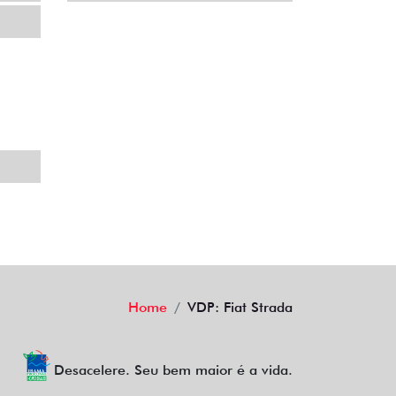
BLOG
AGENDE UM TEST DRIVE
Home
VDP: Fiat Strada