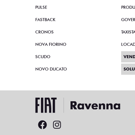
TORO
CNPJ 
FASTBACK HYBRID
AUTOE
PULSE
PRODU
FASTBACK
GOVE
CRONOS
TAXIST
NOVA FIORINO
LOCA
SCUDO
VEND
NOVO DUCATO
SOLU