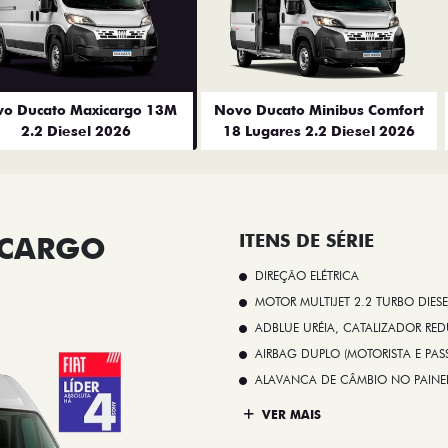
o Ducato Maxicargo 13M
Novo Ducato Minibus Comfort
2.2 Diesel 2026
18 Lugares 2.2 Diesel 2026
ICARGO
ITENS DE SÉRIE
DIREÇÃO ELÉTRICA
MOTOR MULTIJET 2.2 TURBO DIESE
ADBLUE URÉIA, CATALIZADOR REDU
AIRBAG DUPLO (MOTORISTA E PAS
ALAVANCA DE CÂMBIO NO PAINE
VER MAIS