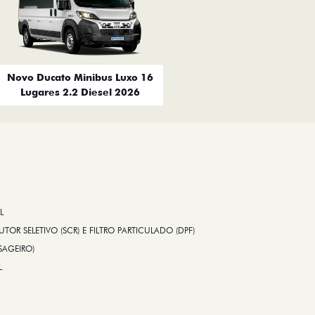
Novo Ducato Minibus Luxo 16
Lugares 2.2 Diesel 2026
L
TOR SELETIVO (SCR) E FILTRO PARTICULADO (DPF)
SAGEIRO)
L