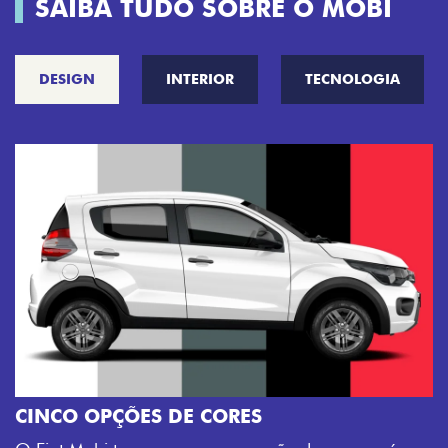
SAIBA TUDO SOBRE O MOBI
DESIGN
INTERIOR
TECNOLOGIA
RODAS DE LIGA LEVE
Perto do chão, longe do básico: para 
Trekking mais preparado para jornada