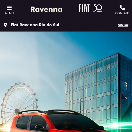
MENU
CONTATO
Fiat Ravenna Rio do Sul
Alterar
ESTOU INTERESSADO
Versão escolhida