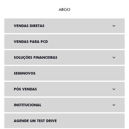
ARGO
VENDAS DIRETAS
VENDAS PARA PCD
SOLUÇÕES FINANCEIRAS
SEMINOVOS
PÓS VENDAS
INSTITUCIONAL
AGENDE UM TEST DRIVE