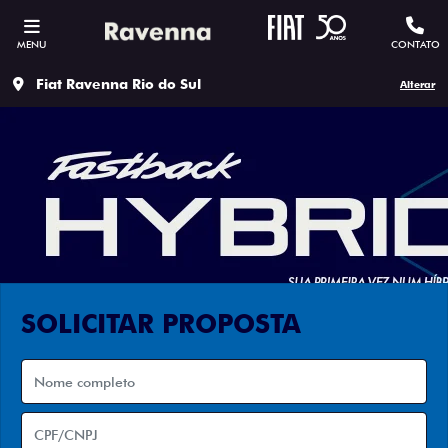
MENU
CONTATO
Fiat Ravenna Rio do Sul
Alterar
SOLICITAR PROPOSTA