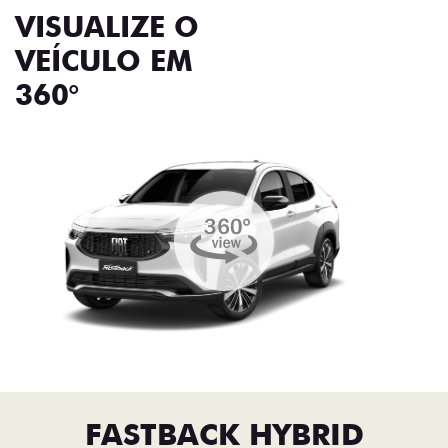
VISUALIZE O
VEÍCULO EM
360°
FASTBACK HYBRID