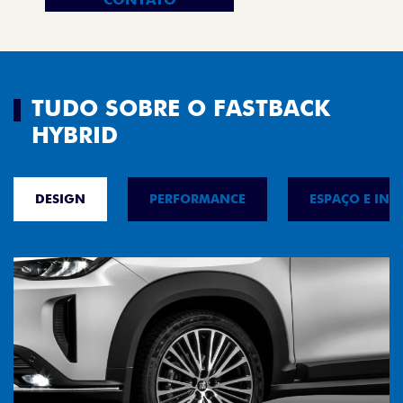
TUDO SOBRE O FASTBACK
HYBRID
DESIGN
PERFORMANCE
ESPAÇO E INT