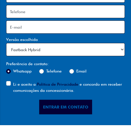
Versão escolhida
Preferência de contato:
Whatsapp
Telefone
Email
Li e aceito a
Política de Privacidade
e concordo em receber
comunicações da concessionária.
ENTRAR EM CONTATO