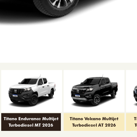
Titano Endurance Multijet
Titano Volcano Multijet
T
Turbodiesel MT 2026
Turbodiesel AT 2026
T