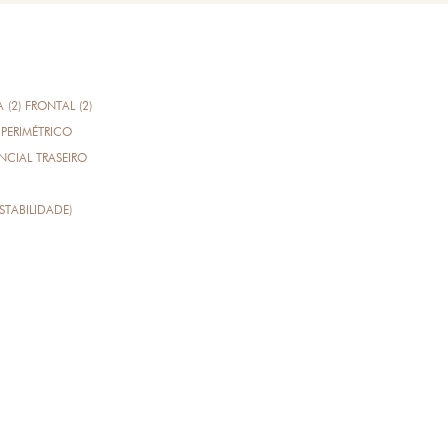
A (2) FRONTAL (2)
PERIMÉTRICO
CIAL TRASEIRO
STABILIDADE)