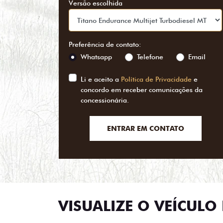
Versão escolhida
Preferência de contato:
Whatsapp
Telefone
Email
Li e aceito a
Política de Privacidade
e
concordo em receber comunicações da
concessionária.
ENTRAR EM CONTATO
VISUALIZE O VEÍCULO 