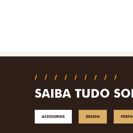
SAIBA TUDO SO
ACESSORIOS
DESIGN
PERF