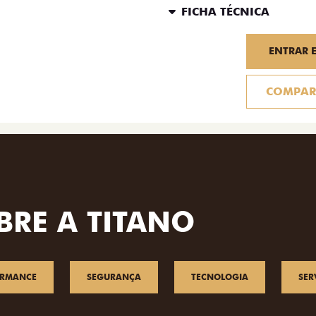
FICHA TÉCNICA
ENTRAR 
COMPAR
BRE A TITANO
ORMANCE
SEGURANÇA
TECNOLOGIA
SER