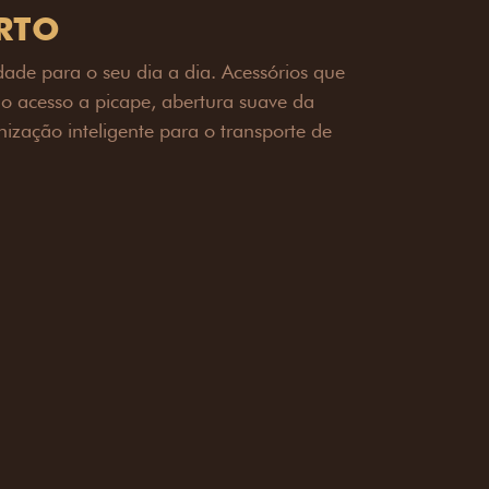
OAD
ualquer desafio. O Pack off-road combina
é 3,5 toneladas, alargadores de para-
ecendo mais capacidade de reboque,
oceria e um visual ainda mais imponente
rreno com confiança.
ia