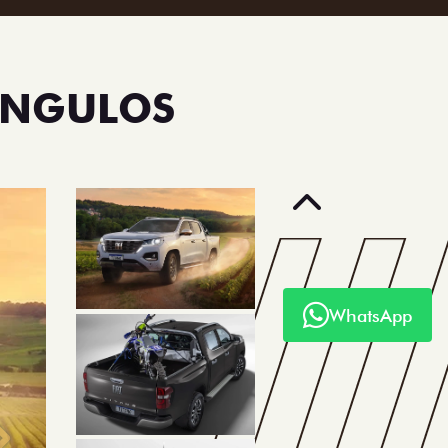
ÂNGULOS
Anterior
WhatsApp
Próximo