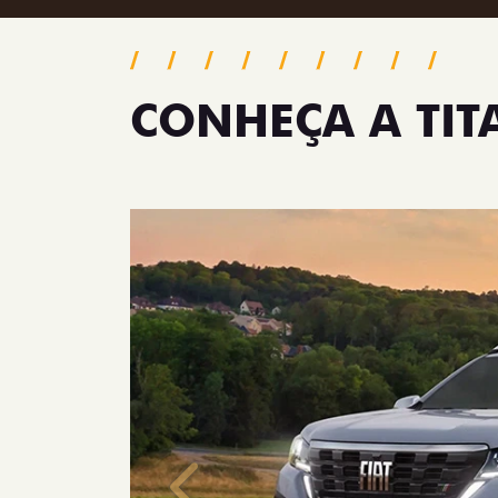
CONHEÇA A TI
Anterior