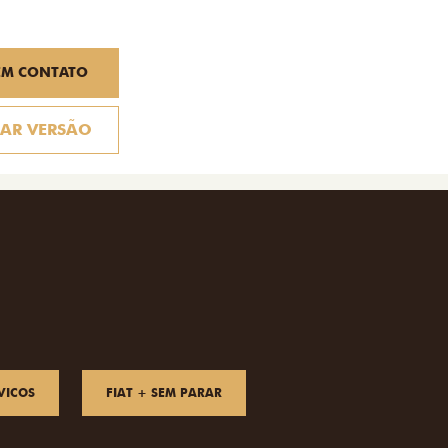
EM CONTATO
AR VERSÃO
VICOS
FIAT + SEM PARAR