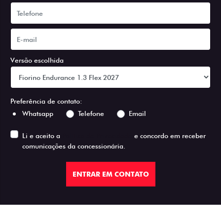
Versão escolhida
Preferência de contato:
Whatsapp
Telefone
Email
Li e aceito a
Política de Privacidade
e concordo em receber
comunicações da concessionária.
ENTRAR EM CONTATO