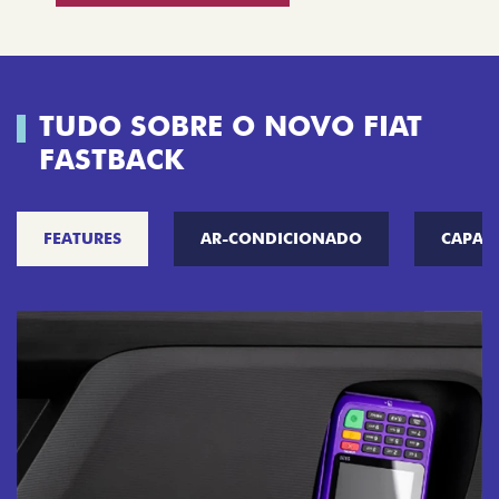
TUDO SOBRE O NOVO FIAT
FASTBACK
FEATURES
AR-CONDICIONADO
CAPAC