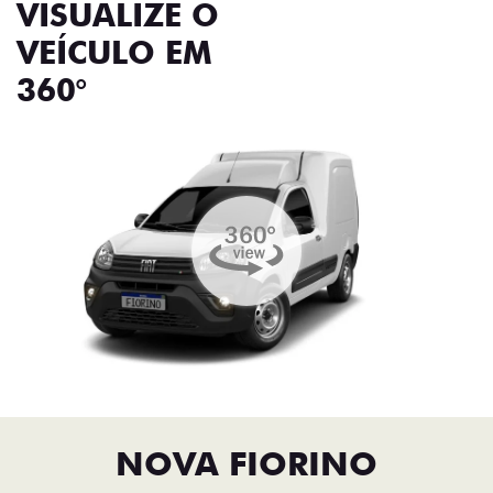
VISUALIZE O
VEÍCULO EM
360°
NOVA FIORINO