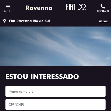
MENU
CONTATO
Fiat Ravenna Rio do Sul
Alterar
ESTOU INTERESSADO