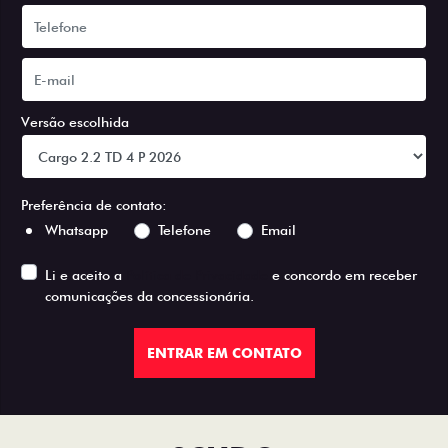
Versão escolhida
Preferência de contato:
Whatsapp
Telefone
Email
Li e aceito a
Política de Privacidade
e concordo em receber
comunicações da concessionária.
ENTRAR EM CONTATO