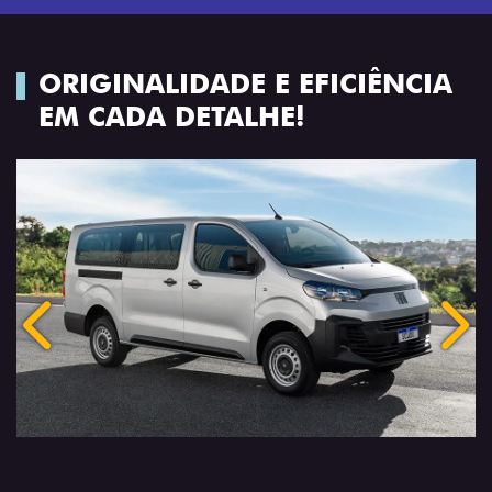
ORIGINALIDADE E EFICIÊNCIA
EM CADA DETALHE!
Anterior
Próx