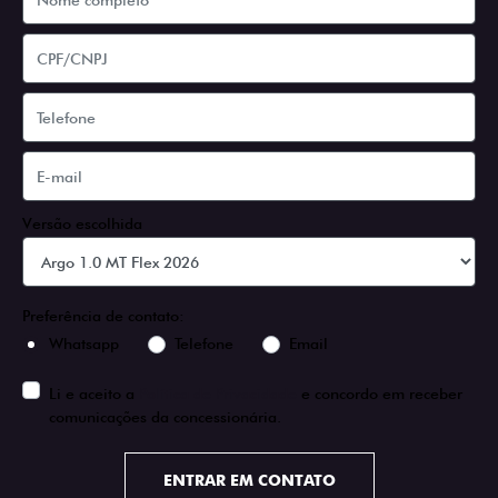
Versão escolhida
Preferência de contato:
Whatsapp
Telefone
Email
Li e aceito a
Política de Privacidade
e concordo em receber
comunicações da concessionária.
ENTRAR EM CONTATO