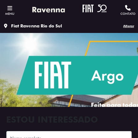
MENU
CONTATO
Fiat Ravenna Rio do Sul
Alterar
ESTOU INTERESSADO