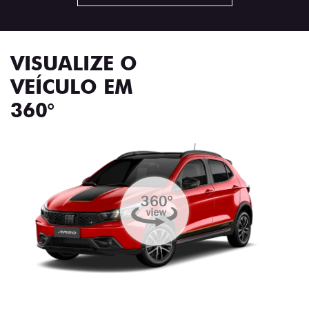
VISUALIZE O
VEÍCULO EM
360°