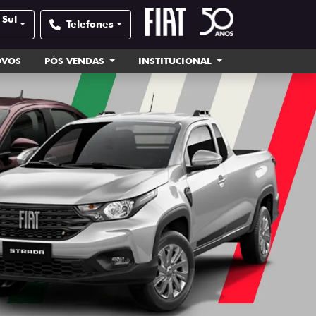
 Sul
Telefones
OVOS
PÓS VENDAS
INSTITUCIONAL