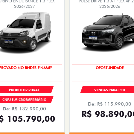
ORINO ENDURANCE 1.3 FLEX
PULSE DRIVE 1.3 AT FLEX 4P 
2026/2027
2026/2026
PROVADO NO BNDES FINAME*
OPORTUNIDADE
PRODUTOR RURAL
VENDAS PARA PCD
CNPJ E MICROEMPRESÁRIO
De: R$ 115.990,00
De: R$ 132.990,00
R$ 98.890,0
$ 105.790,00