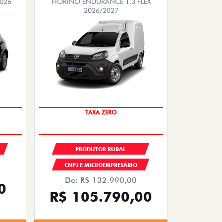
2026
FIORINO ENDURANCE 1.3 FLEX
2026/2027
TAXA ZERO
PRODUTOR RURAL
CNPJ E MICROEMPRESÁRIO
De: R$ 132.990,00
0
R$ 105.790,00