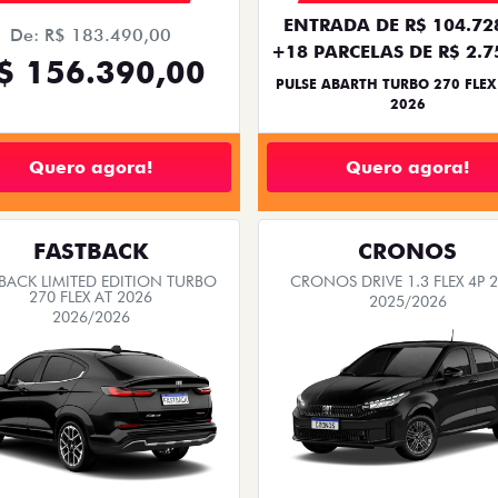
ENTRADA DE R$ 104.72
De: R$ 183.490,00
+18 PARCELAS DE R$ 2.7
$ 156.390,00
PULSE ABARTH TURBO 270 FLEX
2026
Quero agora!
Quero agora!
FASTBACK
CRONOS
BACK LIMITED EDITION TURBO
CRONOS DRIVE 1.3 FLEX 4P 
270 FLEX AT 2026
2025/2026
2026/2026
SUPER DESCONTO