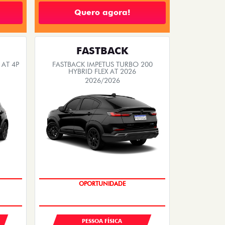
Quero agora!
FASTBACK
 AT 4P
FASTBACK IMPETUS TURBO 200
HYBRID FLEX AT 2026
2026/2026
OPORTUNIDADE
PREÇO IMPERDÍVEL
PESSOA FÍSICA