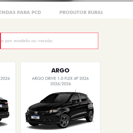
ENDAS PARA PCD
PRODUTOR RURAL
CNP
ARGO
 2026
ARGO DRIVE 1.0 FLEX 4P 2026
2026/2026