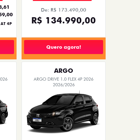
8,61
De: R$ 173.490,00
59,00
R$ 134.990,00
 AT 4P
Quero agora!
ARGO
2026
ARGO DRIVE 1.0 FLEX 4P 2026
2026/2026
BÔNUS DE 6 MIL REAIS