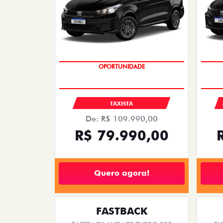
OPORTUNIDADE
TAXISTA
De: R$ 109.990,00
R$ 79.990,00
Quero agora!
FASTBACK