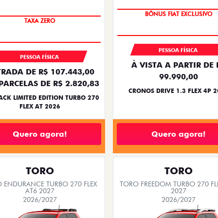
PREÇO IMPERDÍVEL
BÔNUS FIAT EXCLUSIVO
TAXA ZERO
PESSOA FÍSICA
PESSOA FÍSICA
À VISTA A PARTIR DE 
RADA DE R$ 107.443,00
99.990,00
PARCELAS DE R$ 2.820,83
CRONOS DRIVE 1.3 FLEX 4P 
ACK LIMITED EDITION TURBO 270
FLEX AT 2026
Quero agora!
Quero agora!
TORO
TORO
 ENDURANCE TURBO 270 FLEX
TORO FREEDOM TURBO 270 FL
AT6 2027
2027
2026/2027
2026/2027