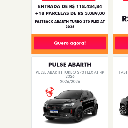
ENTRADA DE R$ 118.434,84
+18 PARCELAS DE R$ 3.089,00
R
FASTBACK ABARTH TURBO 270 FLEX AT
2026
Quero agora!
PULSE ABARTH
PULSE ABARTH TURBO 270 FLEX AT 4P
FAST
2026
2026/2026