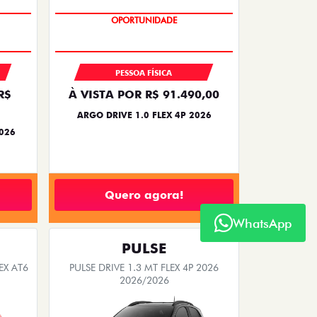
OPORTUNIDADE
PESSOA FÍSICA
R$
À VISTA POR R$ 91.490,00
ARGO DRIVE 1.0 FLEX 4P 2026
2026
Quero agora!
WhatsApp
PULSE
EX AT6
PULSE DRIVE 1.3 MT FLEX 4P 2026
2026/2026