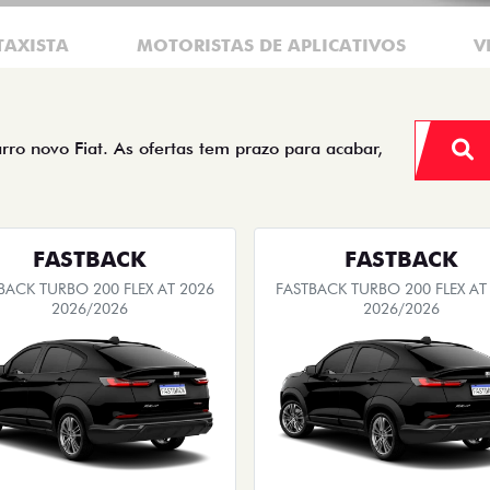
TAXISTA
MOTORISTAS DE APLICATIVOS
V
arro novo Fiat. As ofertas tem prazo para acabar,
FASTBACK
FASTBACK
BACK TURBO 200 FLEX AT 2026
FASTBACK TURBO 200 FLEX AT
2026/2026
2026/2026