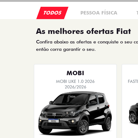
TODOS
PESSOA FÍSICA
As melhores ofertas Fiat
Confira abaixo as ofertas e conquiste o seu c
então corra garantir o seu.
MOBI
MOBI LIKE 1.0 2026
FAST
2026/2026