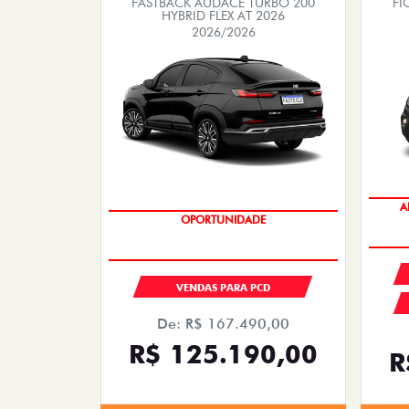
FASTBACK AUDACE TURBO 200
FI
HYBRID FLEX AT 2026
2026/2026
A
OPORTUNIDADE
VENDAS PARA PCD
De: R$ 167.490,00
R$ 125.190,00
R