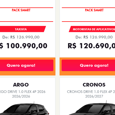
PACK SMART
PACK SMART
TAXISTA
MOTORISTAS DE APLICATIVO
De: R$ 126.990,00
De: R$ 126.990,00
$ 100.990,00
R$ 120.690,
Quero agora!
Quero agora!
ARGO
CRONOS
RGO DRIVE 1.0 FLEX 4P 2026
CRONOS DRIVE 1.0 FLEX 4P 
2026/2026
2026/2027