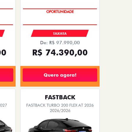
OPORTUNIDADE
S
TAXISTA
De: R$ 97.990,00
00
R$ 74.390,00
Quero agora!
FASTBACK
2027
FASTBACK TURBO 200 FLEX AT 2026
2026/2026