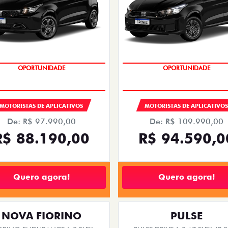
OPORTUNIDADE
OPORTUNIDADE
MOTORISTAS DE APLICATIVOS
MOTORISTAS DE APLICATIVO
De: R$ 97.990,00
De: R$ 109.990,00
R$ 88.190,00
R$ 94.590,0
Quero agora!
Quero agora!
NOVA FIORINO
PULSE