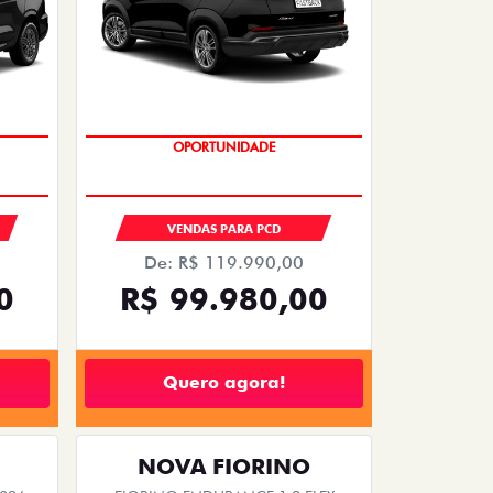
OPORTUNIDADE
S
VENDAS PARA PCD
De: R$ 119.990,00
0
R$ 99.980,00
Quero agora!
NOVA FIORINO