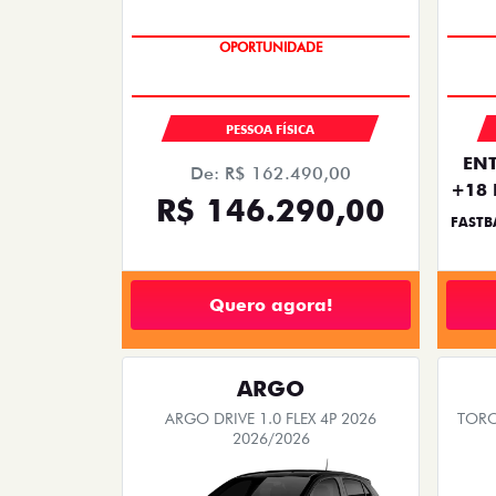
OPORTUNIDADE
SAIA DE FIAT 0KM
PESSOA FÍSICA
ENT
De: R$ 162.490,00
+18 
R$ 146.290,00
FASTB
Quero agora!
ARGO
ARGO DRIVE 1.0 FLEX 4P 2026
TORO
2026/2026