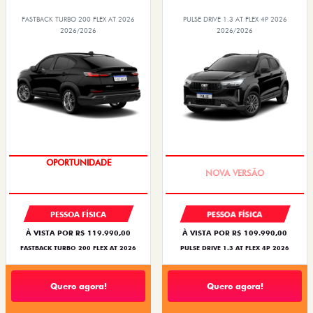
FASTBACK TURBO 200 FLEX AT 2026
PULSE DRIVE 1.3 AT FLEX 4P 2026
2026/2026
2026/2026
OPORTUNIDADE
PREÇO IMPERDÍVEL
PESSOA FÍSICA
PESSOA FÍSICA
À VISTA POR R$ 119.990,00
À VISTA POR R$ 109.990,00
FASTBACK TURBO 200 FLEX AT 2026
PULSE DRIVE 1.3 AT FLEX 4P 2026
Quero agora!
Quero agora!