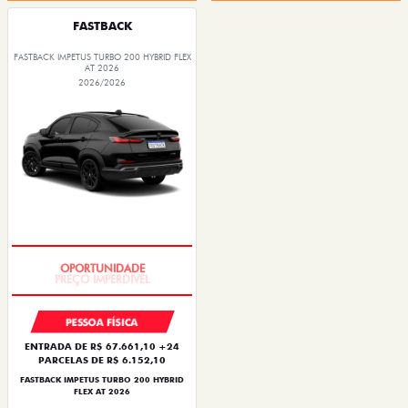
FASTBACK
FASTBACK IMPETUS TURBO 200 HYBRID FLEX
AT 2026
2026/2026
PREÇO IMPERDÍVEL
PESSOA FÍSICA
ENTRADA DE R$ 67.661,10 +24
PARCELAS DE R$ 6.152,10
FASTBACK IMPETUS TURBO 200 HYBRID
FLEX AT 2026