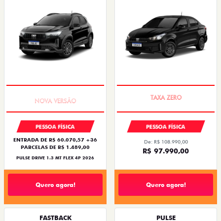
PREÇO IMPERDÍVEL
COM USADO NA TROCA
PESSOA FÍSICA
PESSOA FÍSICA
ENTRADA DE R$ 60.070,57 +36
De: R$ 108.990,00
PARCELAS DE R$ 1.489,00
R$ 97.990,00
PULSE DRIVE 1.3 MT FLEX 4P 2026
Quero agora!
Quero agora!
FASTBACK
PULSE