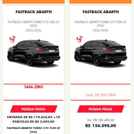
FASTBACK ABARTH
FASTBACK ABARTH
FASTBACK ABARTH TURBO 270 FLEX AT
FASTBACK ABARTH TURBO 270 FLEX AT
2026
2026
2026/2026
2026/2026
TAXA ZERO
SAIA DE FIAT 0KM
PESSOA FÍSICA
PESSOA FÍSICA
ENTRADA DE R$ 118.434,84 +18
De: R$ 183.490,00
PARCELAS DE R$ 3.089,00
R$ 156.390,00
FASTBACK ABARTH TURBO 270 FLEX AT
2026