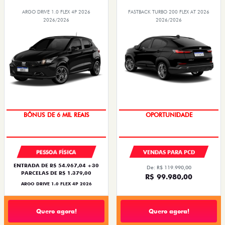
ARGO DRIVE 1.0 FLEX 4P 2026
FASTBACK TURBO 200 FLEX AT 2026
2026/2026
2026/2026
BÔNUS DE 6 MIL REAIS
OPORTUNIDADE
PESSOA FÍSICA
VENDAS PARA PCD
ENTRADA DE R$ 54.967,04 +30
De: R$ 119.990,00
PARCELAS DE R$ 1.379,00
R$ 99.980,00
ARGO DRIVE 1.0 FLEX 4P 2026
Quero agora!
Quero agora!