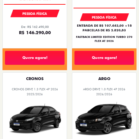
PESSOA FÍSICA
PESSOA FÍSICA
ENTRADA DE R$ 107.443,00 +18
De: R$ 162.490,00
PARCELAS DE R$ 2.820,83
R$ 146.290,00
FASTBACK LIMITED EDITION TURBO 270
FLEX AT 2026
Quero agora!
Quero agora!
CRONOS
ARGO
CRONOS DRIVE 1.3 FLEX 4P 2026
ARGO DRIVE 1.0 FLEX 4P 2026
2025/2026
2026/2026