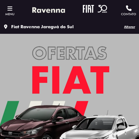
MENU
CONTATO
Fiat Ravenna Jaraguá do Sul
Alterar