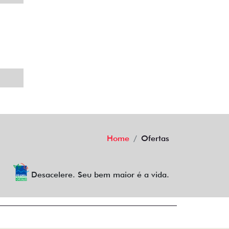
Home
Ofertas
Desacelere. Seu bem maior é a vida.