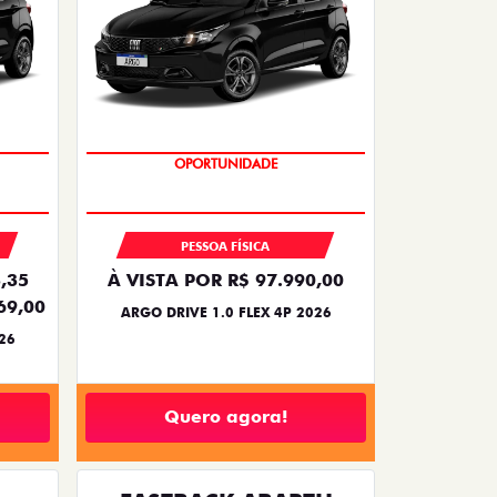
BÔNUS DE 6 MIL REAIS
PESSOA FÍSICA
,35
À VISTA POR R$ 97.990,00
69,00
ARGO DRIVE 1.0 FLEX 4P 2026
26
Quero agora!