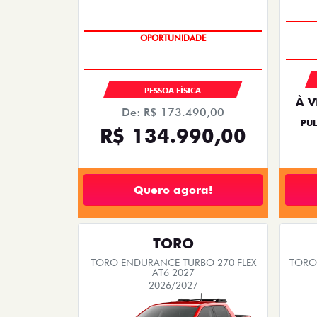
PREÇO IMPERDÍVEL
PESSOA FÍSICA
À V
De: R$ 173.490,00
PUL
R$ 134.990,00
Quero agora!
TORO
TORO ENDURANCE TURBO 270 FLEX
TORO 
AT6 2027
2026/2027