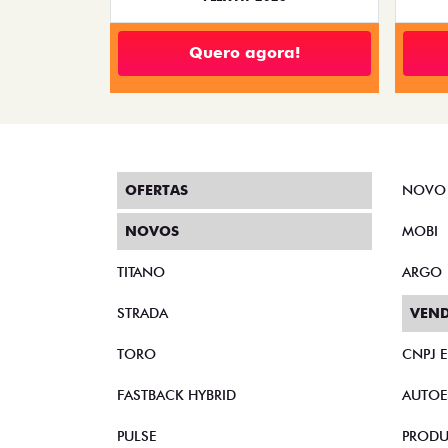
Quero agora!
OFERTAS
NOVO
NOVOS
MOBI
TITANO
ARGO
STRADA
VEND
TORO
CNPJ 
FASTBACK HYBRID
AUTOE
PULSE
PRODU