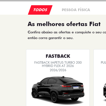
TODOS
PESSOA FÍSICA
As melhores ofertas Fiat
Confira abaixo as ofertas e conquiste o seu c
então corra garantir o seu.
FASTBACK
FASTBACK IMPETUS TURBO 200
PUL
HYBRID FLEX AT 2026
2026/2026