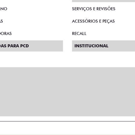
RNO
SERVIÇOS E REVISÕES
AS
ACESSÓRIOS E PEÇAS
DORAS
RECALL
AS PARA PCD
INSTITUCIONAL