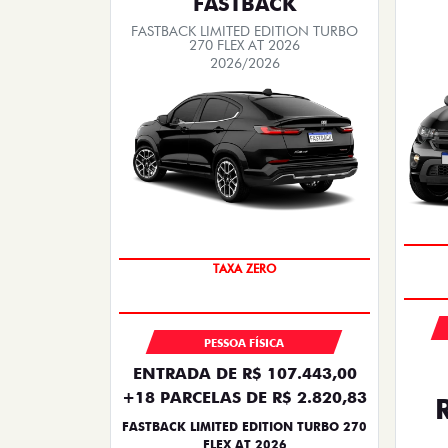
FASTBACK
FASTBACK LIMITED EDITION TURBO
270 FLEX AT 2026
2026/2026
PREÇO IMPERDÍVEL
PESSOA FÍSICA
ENTRADA DE R$ 107.443,00
+18 PARCELAS DE R$ 2.820,83
FASTBACK LIMITED EDITION TURBO 270
FLEX AT 2026