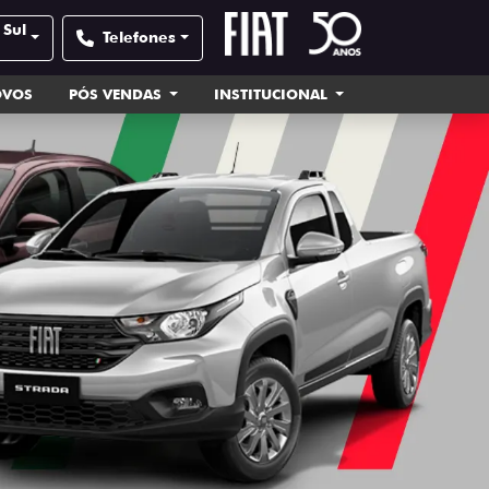
 Sul
Telefones
OVOS
PÓS VENDAS
INSTITUCIONAL