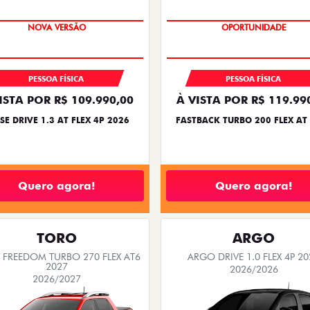
PREÇO IMPERDÍVEL
OPORTUNIDADE
PESSOA FÍSICA
PESSOA FÍSICA
ISTA POR R$ 109.990,00
À VISTA POR R$ 119.99
SE DRIVE 1.3 AT FLEX 4P 2026
FASTBACK TURBO 200 FLEX AT
Quero agora!
Quero agora!
TORO
ARGO
FREEDOM TURBO 270 FLEX AT6
ARGO DRIVE 1.0 FLEX 4P 20
2027
2026/2026
2026/2027