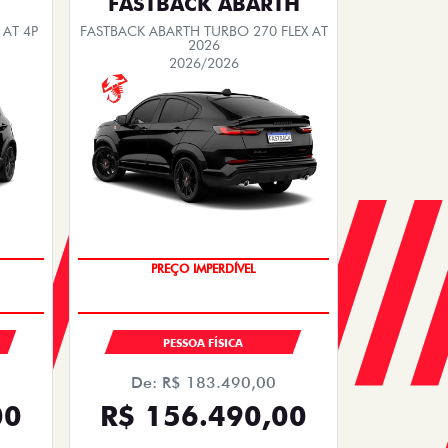
FASTBACK ABARTH
 AT 4P
FASTBACK ABARTH TURBO 270 FLEX AT
2026
2026/2026
SAIA DE FIAT 0KM
PESSOA FÍSICA
De: R$ 183.490,00
00
R$ 156.490,00