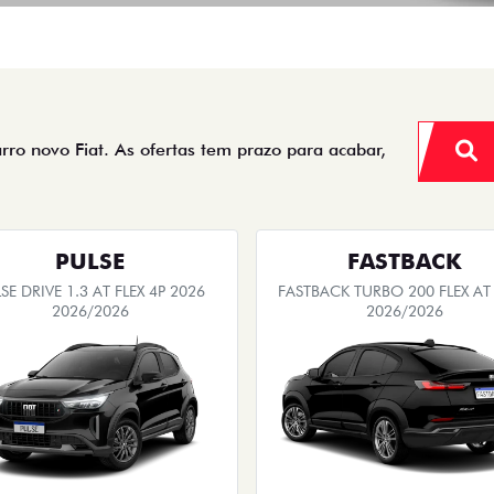
arro novo Fiat. As ofertas tem prazo para acabar,
PULSE
FASTBACK
SE DRIVE 1.3 AT FLEX 4P 2026
FASTBACK TURBO 200 FLEX AT
2026/2026
2026/2026