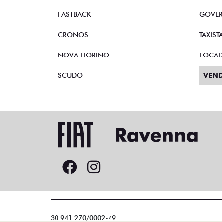
FASTBACK
GOVE
CRONOS
TAXIST
NOVA FIORINO
LOCA
SCUDO
VEND
30.941.270/0002-49