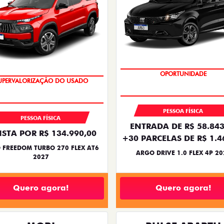
BÔNUS DE 6 MIL REAIS
OPORTUNIDADE
PESSOA FÍSICA
PESSOA FÍSICA
ENTRADA DE R$ 58.843
ISTA POR R$ 134.990,00
+30 PARCELAS DE R$ 1.4
 FREEDOM TURBO 270 FLEX AT6
ARGO DRIVE 1.0 FLEX 4P 20
2027
Quero agora!
Quero agora!