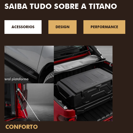
SAIBA TUDO SOBRE A TITANO
ACESSORIOS
DESIGN
PERFORMANCE
PACK OFF-ROAD