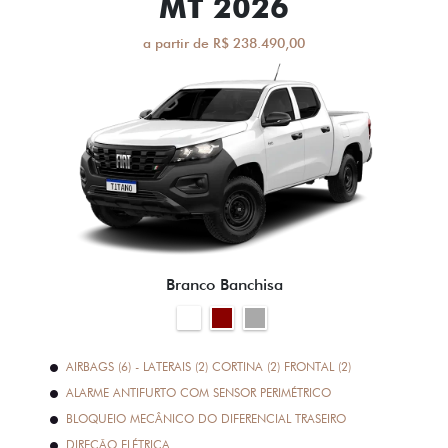
MT 2026
a partir de R$ 238.490,00
Branco Banchisa
AIRBAGS (6) - LATERAIS (2) CORTINA (2) FRONTAL (2)
ALARME ANTIFURTO COM SENSOR PERIMÉTRICO
BLOQUEIO MECÂNICO DO DIFERENCIAL TRASEIRO
DIREÇÃO ELÉTRICA