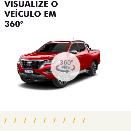
VISUALIZE O
VEÍCULO EM
360°