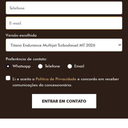
Versão escolhida
Preferência de contato:
Whatsapp
Telefone
Email
Li e aceito a
Política de Privacidade
e concordo em receber
comunicações da concessionária.
ENTRAR EM CONTATO