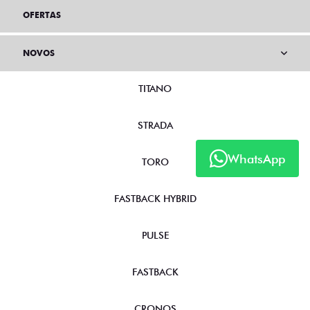
OFERTAS
NOVOS
TITANO
STRADA
WhatsApp
TORO
FASTBACK HYBRID
PULSE
FASTBACK
CRONOS