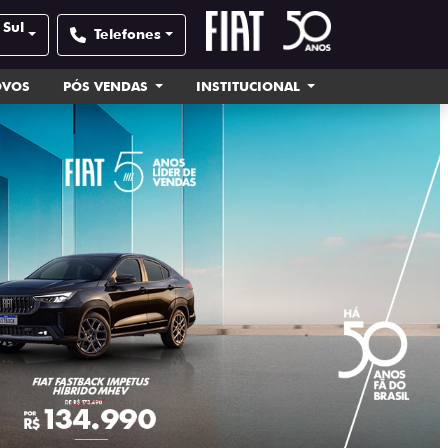
 Sul
Telefones
OVOS
PÓS VENDAS
INSTITUCIONAL
templates.tem