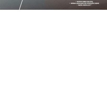
OFERTAS EM DE
MOBI
AR
MOBI LIKE 1.0 2026
ARGO 
2026/2026
2026