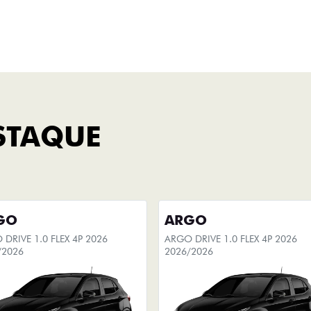
Titano