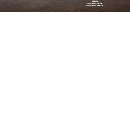
STAQUE
GO
ARGO
DRIVE 1.0 FLEX 4P 2026
ARGO DRIVE 1.0 FLEX 4P 2026
/2026
2026/2026