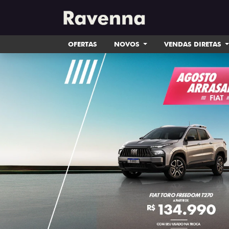
OFERTAS
NOVOS
VENDAS DIRETAS
templates.template-01.components.carousel.tex