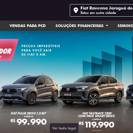
Fiat Ravenna Jaraguá do
Estou em outra cidade
VENDAS PARA PCD
SOLUÇÕES FINANCEIRAS
SEMIN
ts.control_prev