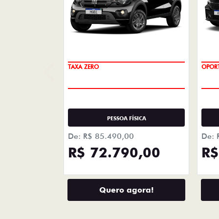
+ DETA