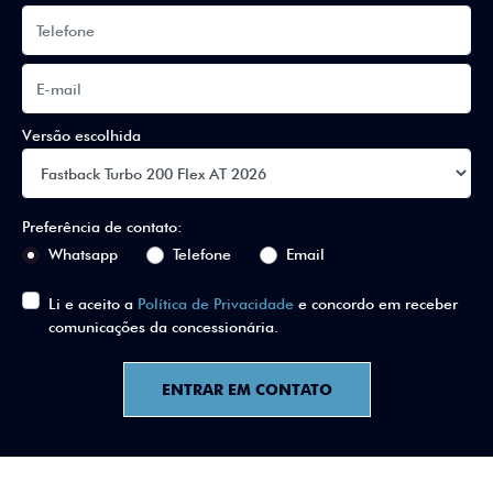
Versão escolhida
Preferência de contato:
Whatsapp
Telefone
Email
Li e aceito a
Política de Privacidade
e concordo em receber
comunicações da concessionária.
ENTRAR EM CONTATO