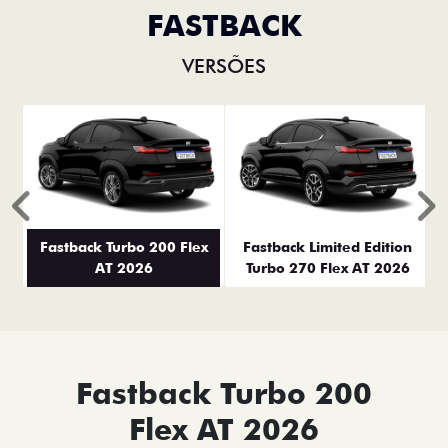
FASTBACK
VERSÕES
Anterior
P
Fastback Turbo 200 Flex
Fastback Limited Edition
AT 2026
Turbo 270 Flex AT 2026
Fastback Turbo 200
Flex AT 2026