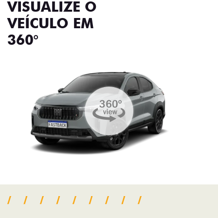
VISUALIZE O
VEÍCULO EM
360°