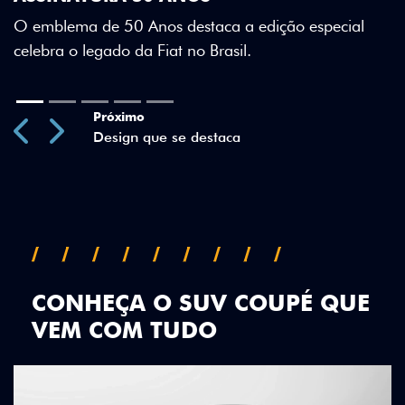
Green criam uma identidade visual única.
special
Previous
Next
CONHEÇA O SUV COUPÉ QUE
VEM COM TUDO