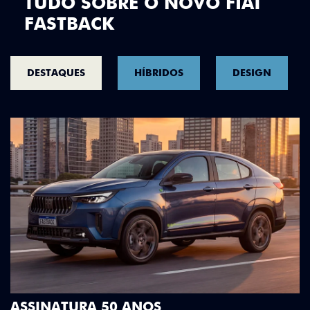
TUDO SOBRE O NOVO FIAT
FASTBACK
DESTAQUES
HÍBRIDOS
DESIGN
DESIGN QUE SE DESTACA
Teto bicolor, adesivos estilizados e detalhes em 