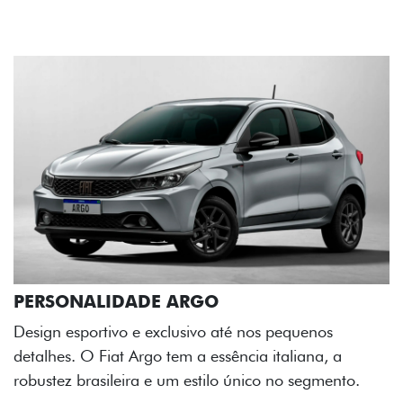
a
nto.