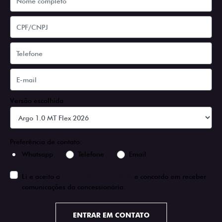
Versão escolhida
Preferência de contato:
Whatsapp
Telefone
Email
Li e aceito a
Política de Privacidade
e concordo em receber
comunicações da concessionária.
ENTRAR EM CONTATO