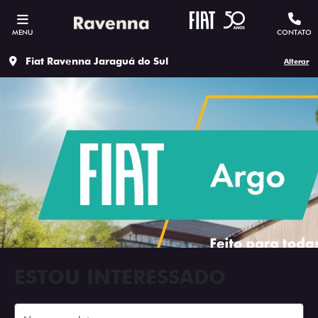
MENU
CONTATO
Fiat Ravenna Jaraguá do Sul
Alterar
ESTOU INTERESSADO