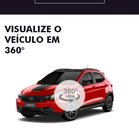
VISUALIZE O
VEÍCULO EM
360°