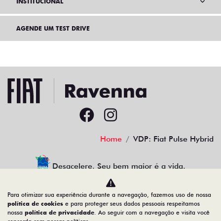
INSTITUCIONAL
AGENDE UM TEST DRIVE
Home
VDP: Fiat Pulse Hybrid
Desacelere. Seu bem maior é a vida.
Para otimizar sua experiência durante a navegação, fazemos uso de nossa
política de cookies
e para proteger seus dados pessoais respeitamos
nossa
política de privacidade
. Ao seguir com a navegação e visita você
30.941.270/0002-49