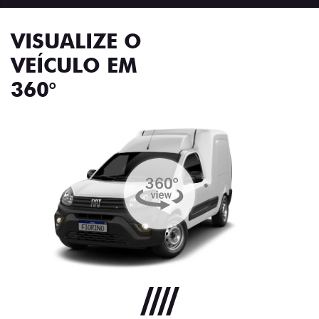
VISUALIZE O
VEÍCULO EM
360°