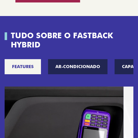
TUDO SOBRE O FASTBACK
HYBRID
FEATURES
AR-CONDICIONADO
CAPAC