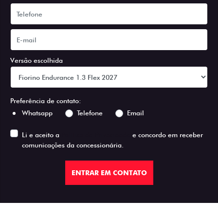
Versão escolhida
Preferência de contato:
Whatsapp
Telefone
Email
Li e aceito a
Política de Privacidade
e concordo em receber
comunicações da concessionária.
ENTRAR EM CONTATO