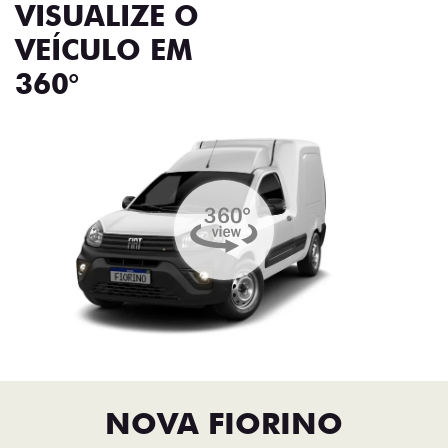
VISUALIZE O
VEÍCULO EM
360°
NOVA FIORINO