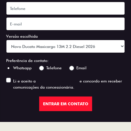
Versão escolhida
Preferência de contato:
Whatsapp
Telefone
Email
Li e aceito a
Política de Privacidade
e concordo em receber
comunicações da concessionária.
ENTRAR EM CONTATO