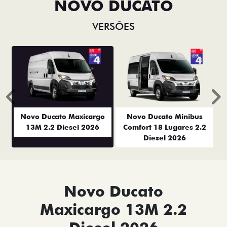
NOVO DUCATO
VERSÕES
Anterior
P
Novo Ducato Maxicargo
Novo Ducato Minibus
13M 2.2 Diesel 2026
Comfort 18 Lugares 2.2
Diesel 2026
Novo Ducato
Maxicargo 13M 2.2