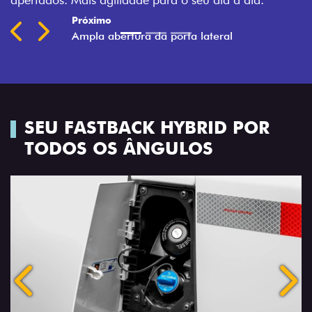
SEU FASTBACK HYBRID POR
TODOS OS ÂNGULOS
Anterior
Próx