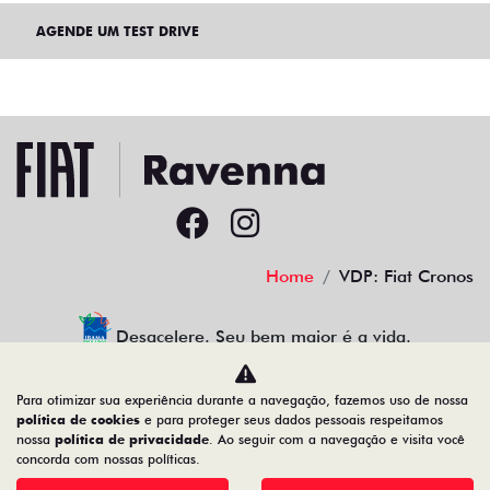
AGENDE UM TEST DRIVE
Home
VDP: Fiat Cronos
Desacelere. Seu bem maior é a vida.
Para otimizar sua experiência durante a navegação, fazemos uso de nossa
política de cookies
e para proteger seus dados pessoais respeitamos
nossa
política de privacidade
. Ao seguir com a navegação e visita você
30.941.270/0002-49
concorda com nossas políticas.