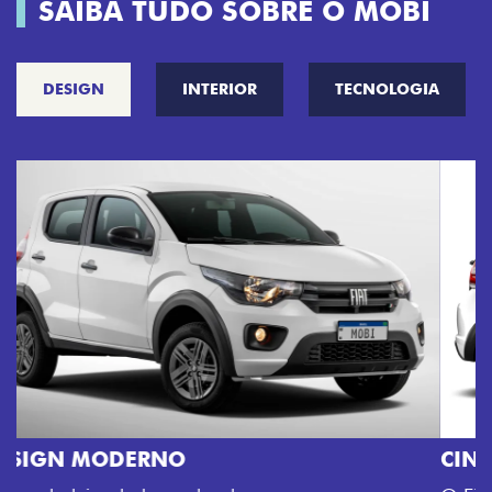
SAIBA TUDO SOBRE O MOBI
DESIGN
INTERIOR
TECNOLOGIA
CINCO OPÇÕES DE CORES