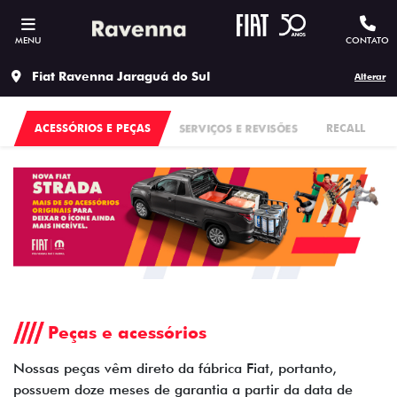
MENU
CONTATO
Fiat Ravenna Jaraguá do Sul
Alterar
ACESSÓRIOS E PEÇAS
SERVIÇOS E REVISÕES
RECALL
Peças e acessórios
Nossas peças vêm direto da fábrica Fiat, portanto,
possuem doze meses de garantia a partir da data de