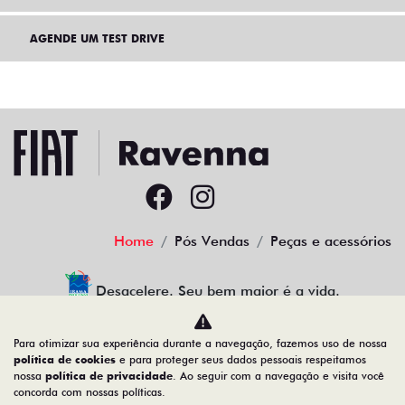
AGENDE UM TEST DRIVE
Home
Pós Vendas
Peças e acessórios
Desacelere. Seu bem maior é a vida.
Para otimizar sua experiência durante a navegação, fazemos uso de nossa
política de cookies
e para proteger seus dados pessoais respeitamos
nossa
política de privacidade
. Ao seguir com a navegação e visita você
30.941.270/0002-49
concorda com nossas políticas.