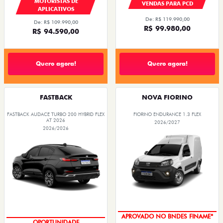
MOTORISTAS DE
VENDAS PARA PCD
APLICATIVOS
De: R$ 119.990,00
De: R$ 109.990,00
R$ 99.980,00
R$ 94.590,00
Quero agora!
Quero agora!
FASTBACK
NOVA FIORINO
FASTBACK AUDACE TURBO 200 HYBRID FLEX
FIORINO ENDURANCE 1.3 FLEX
AT 2026
2026/2027
2026/2026
APROVADO NO BNDES FINAME*
OPORTUNIDADE