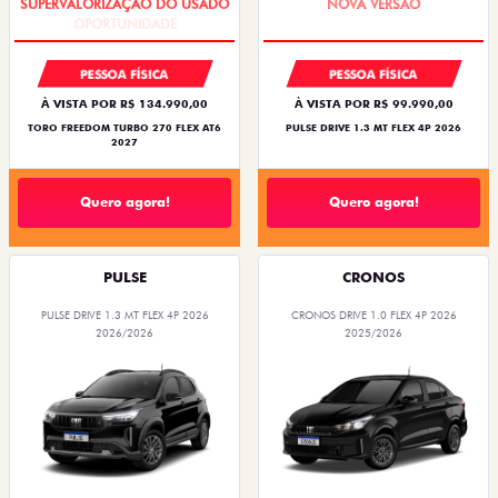
PESSOA FÍSICA
PESSOA FÍSICA
À VISTA POR R$ 134.990,00
À VISTA POR R$ 99.990,00
TORO FREEDOM TURBO 270 FLEX AT6
PULSE DRIVE 1.3 MT FLEX 4P 2026
2027
Quero agora!
Quero agora!
PULSE
CRONOS
PULSE DRIVE 1.3 MT FLEX 4P 2026
CRONOS DRIVE 1.0 FLEX 4P 2026
2026/2026
2025/2026