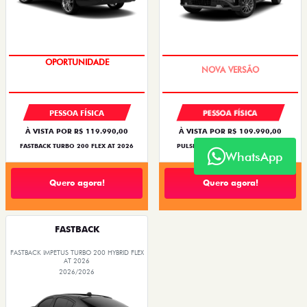
OPORTUNIDADE
PREÇO IMPERDÍVEL
PESSOA FÍSICA
PESSOA FÍSICA
À VISTA POR R$ 119.990,00
À VISTA POR R$ 109.990,00
FASTBACK TURBO 200 FLEX AT 2026
PULSE DRIVE 1.3 AT FLEX 4P 2026
WhatsApp
Quero agora!
Quero agora!
FASTBACK
FASTBACK IMPETUS TURBO 200 HYBRID FLEX
AT 2026
2026/2026