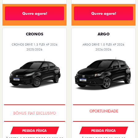
Quero agora!
Quero agora!
CRONOS
ARGO
CRONOS DRIVE 1.3 FLEX 4P 2026
ARGO DRIVE 1.0 FLEX 4P 2026
2025/2026
2026/2026
SUPER DESCONTO
BÔNUS DE 6 MIL REAIS
PESSOA FÍSICA
PESSOA FÍSICA