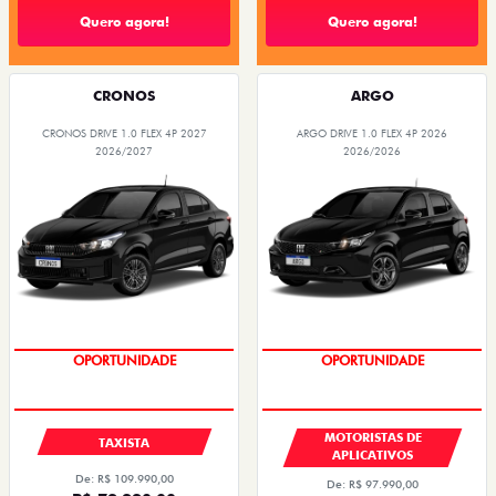
Quero agora!
Quero agora!
CRONOS
ARGO
CRONOS DRIVE 1.0 FLEX 4P 2027
ARGO DRIVE 1.0 FLEX 4P 2026
2026/2027
2026/2026
OPORTUNIDADE
OPORTUNIDADE
MOTORISTAS DE
TAXISTA
APLICATIVOS
De: R$ 109.990,00
De: R$ 97.990,00