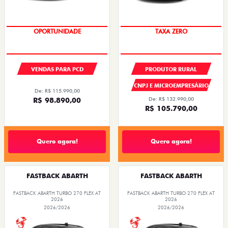
OPORTUNIDADE
TAXA ZERO
VENDAS PARA PCD
PRODUTOR RURAL
CNPJ E MICROEMPRESÁRIO
De: R$ 115.990,00
R$ 98.890,00
De: R$ 132.990,00
R$ 105.790,00
Quero agora!
Quero agora!
FASTBACK ABARTH
FASTBACK ABARTH
FASTBACK ABARTH TURBO 270 FLEX AT
FASTBACK ABARTH TURBO 270 FLEX AT
2026
2026
2026/2026
2026/2026