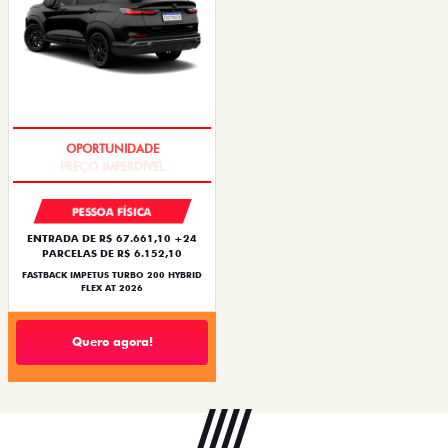
PREÇO IMPERDÍVEL
PESSOA FÍSICA
ENTRADA DE R$ 67.661,10 +24
PARCELAS DE R$ 6.152,10
FASTBACK IMPETUS TURBO 200 HYBRID
FLEX AT 2026
Quero agora!