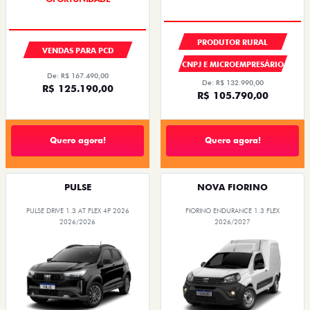
PRODUTOR RURAL
VENDAS PARA PCD
CNPJ E MICROEMPRESÁRIO
De: R$ 167.490,00
De: R$ 132.990,00
R$ 125.190,00
R$ 105.790,00
Quero agora!
Quero agora!
PULSE
NOVA FIORINO
PULSE DRIVE 1.3 AT FLEX 4P 2026
FIORINO ENDURANCE 1.3 FLEX
2026/2026
2026/2027