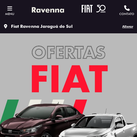
MENU
CONTATO
Fiat Ravenna Jaraguá do Sul
Alterar