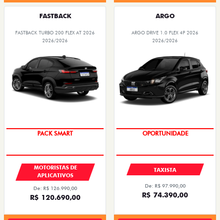
FASTBACK
ARGO
FASTBACK TURBO 200 FLEX AT 2026
ARGO DRIVE 1.0 FLEX 4P 2026
2026/2026
2026/2026
PACK SMART
OPORTUNIDADE
MOTORISTAS DE
TAXISTA
APLICATIVOS
De: R$ 97.990,00
De: R$ 126.990,00
R$ 74.390,00
R$ 120.690,00