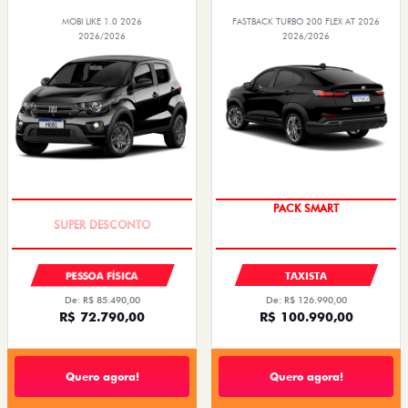
MOBI LIKE 1.0 2026
FASTBACK TURBO 200 FLEX AT 2026
2026/2026
2026/2026
TAXA ZERO
PACK SMART
PESSOA FÍSICA
TAXISTA
De: R$ 85.490,00
De: R$ 126.990,00
R$ 72.790,00
R$ 100.990,00
Quero agora!
Quero agora!