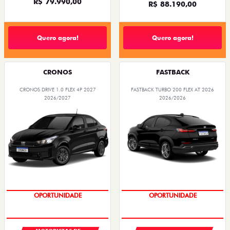
R$ 79.990,00
R$ 88.190,00
Quero agora!
Quero agora!
CRONOS
FASTBACK
CRONOS DRIVE 1.0 FLEX 4P 2027
FASTBACK TURBO 200 FLEX AT 2026
2026/2027
2026/2026
OPORTUNIDADE
OPORTUNIDADE