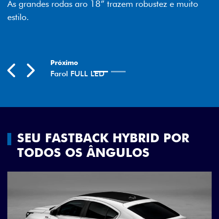
z e muito
economia para você.
Previous
Next
SEU FASTBACK HYBRID POR
TODOS OS ÂNGULOS