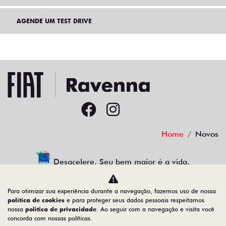
AGENDE UM TEST DRIVE
Home
Novos
Desacelere. Seu bem maior é a vida.
Para otimizar sua experiência durante a navegação, fazemos uso de nossa
política de cookies
e para proteger seus dados pessoais respeitamos
nossa
política de privacidade
. Ao seguir com a navegação e visita você
30.941.270/0002-49
concorda com nossas políticas.