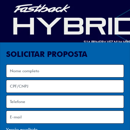
SOLICITAR PROPOSTA
Versão escolhida