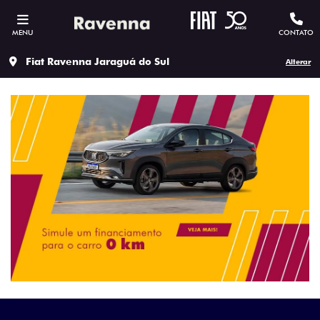
MENU
CONTATO
Fiat Ravenna Jaraguá do Sul
Alterar