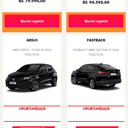
R$ 79.990,00
R$ 94.590,00
Quero agora!
Quero agora!
ARGO
FASTBACK
ARGO DRIVE 1.0 FLEX 4P 2026
FASTBACK TURBO 200 FLEX AT 2026
2026/2026
2026/2026
OPORTUNIDADE
OPORTUNIDADE