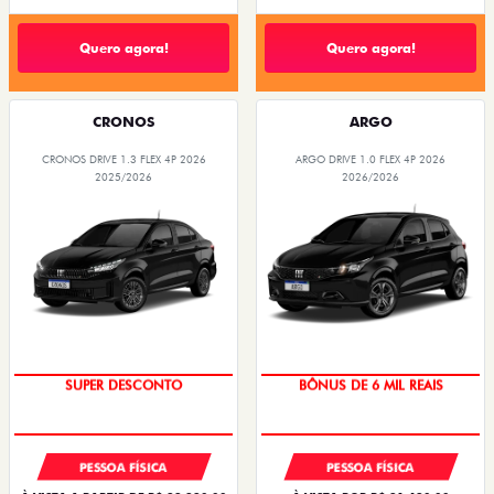
Quero agora!
Quero agora!
CRONOS
ARGO
CRONOS DRIVE 1.3 FLEX 4P 2026
ARGO DRIVE 1.0 FLEX 4P 2026
2025/2026
2026/2026
SUPER DESCONTO
BÔNUS DE 6 MIL REAIS
PESSOA FÍSICA
PESSOA FÍSICA