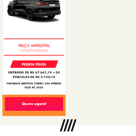
PREÇO IMPERDÍVEL
PESSOA FÍSICA
ENTRADA DE R$ 67.661,10 +24
PARCELAS DE R$ 6.152,10
FASTBACK IMPETUS TURBO 200 HYBRID
FLEX AT 2026
Quero agora!