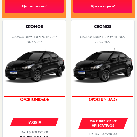
Quero agora!
Quero agora!
CRONOS
CRONOS
CRONOS DRIVE 1.0 FLEX 4P 2027
CRONOS DRIVE 1.0 FLEX 4P 2027
2026/2027
2026/2027
OPORTUNIDADE
OPORTUNIDADE
MOTORISTAS DE
TAXISTA
APLICATIVOS
De: R$ 109.990,00
De: R$ 109.990,00