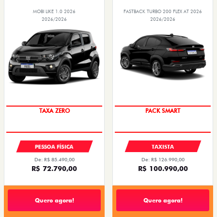
MOBI LIKE 1.0 2026
FASTBACK TURBO 200 FLEX AT 2026
2026/2026
2026/2026
TAXA ZERO
PACK SMART
PESSOA FÍSICA
TAXISTA
De: R$ 85.490,00
De: R$ 126.990,00
R$ 72.790,00
R$ 100.990,00
Quero agora!
Quero agora!