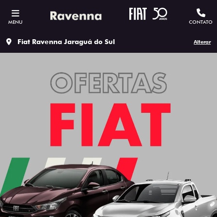
MENU
CONTATO
Fiat Ravenna Jaraguá do Sul
Alterar