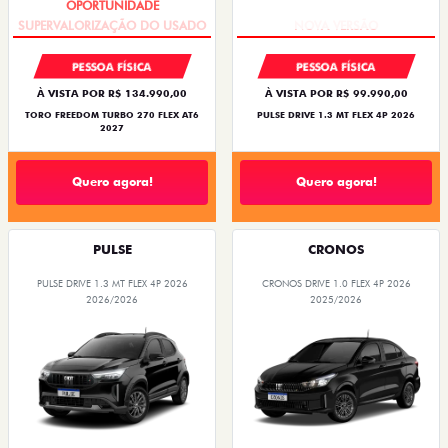
PESSOA FÍSICA
PESSOA FÍSICA
À VISTA POR R$ 134.990,00
À VISTA POR R$ 99.990,00
TORO FREEDOM TURBO 270 FLEX AT6
PULSE DRIVE 1.3 MT FLEX 4P 2026
2027
Quero agora!
Quero agora!
PULSE
CRONOS
PULSE DRIVE 1.3 MT FLEX 4P 2026
CRONOS DRIVE 1.0 FLEX 4P 2026
2026/2026
2025/2026