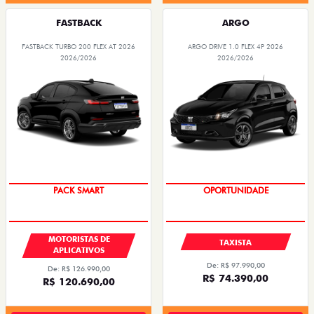
FASTBACK
ARGO
FASTBACK TURBO 200 FLEX AT 2026
ARGO DRIVE 1.0 FLEX 4P 2026
2026/2026
2026/2026
PACK SMART
OPORTUNIDADE
MOTORISTAS DE
TAXISTA
APLICATIVOS
De: R$ 97.990,00
De: R$ 126.990,00
R$ 74.390,00
R$ 120.690,00