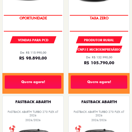
OPORTUNIDADE
TAXA ZERO
VENDAS PARA PCD
PRODUTOR RURAL
CNPJ E MICROEMPRESÁRIO
De: R$ 115.990,00
R$ 98.890,00
De: R$ 132.990,00
R$ 105.790,00
Quero agora!
Quero agora!
FASTBACK ABARTH
FASTBACK ABARTH
FASTBACK ABARTH TURBO 270 FLEX AT
FASTBACK ABARTH TURBO 270 FLEX AT
2026
2026
2026/2026
2026/2026