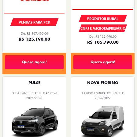
PRODUTOR RURAL
VENDAS PARA PCD
CNPJ E MICROEMPRESÁRIO
De: R$ 167.490,00
De: R$ 132.990,00
R$ 125.190,00
R$ 105.790,00
Quero agora!
Quero agora!
PULSE
NOVA FIORINO
PULSE DRIVE 1.3 AT FLEX 4P 2026
FIORINO ENDURANCE 1.3 FLEX
2026/2026
2026/2027