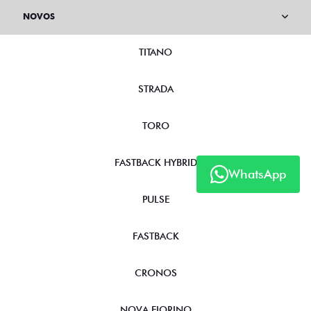
NOVOS
TITANO
STRADA
TORO
FASTBACK HYBRID
WhatsApp
PULSE
FASTBACK
CRONOS
NOVA FIORINO