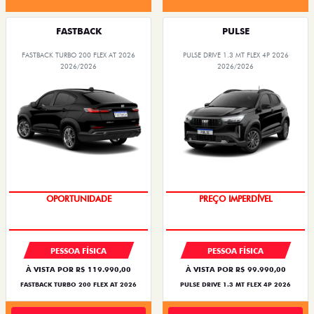
FASTBACK
PULSE
FASTBACK TURBO 200 FLEX AT 2026
PULSE DRIVE 1.3 MT FLEX 4P 2026
2026/2026
2026/2026
OPORTUNIDADE
PREÇO IMPERDÍVEL
PESSOA FÍSICA
PESSOA FÍSICA
À VISTA POR R$ 119.990,00
À VISTA POR R$ 99.990,00
FASTBACK TURBO 200 FLEX AT 2026
PULSE DRIVE 1.3 MT FLEX 4P 2026