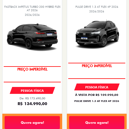
FASTBACK IMPETUS TURBO 200 HYBRID FLEX
PULSE DRIVE 1.3 AT FLEX 4P 2026
AT 2026
2026/2026
2026/2026
PREÇO IMPERDÍVEL
PREÇO IMPERDÍVEL
PESSOA FÍSICA
PESSOA FÍSICA
À VISTA POR R$ 109.990,00
De: R$ 173.490,00
PULSE DRIVE 1.3 AT FLEX 4P 2026
R$ 134.990,00
Quero agora!
Quero agora!