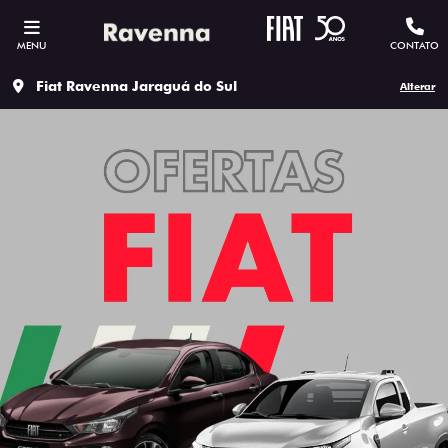
MENU
CONTATO
Fiat Ravenna Jaraguá do Sul
Alterar