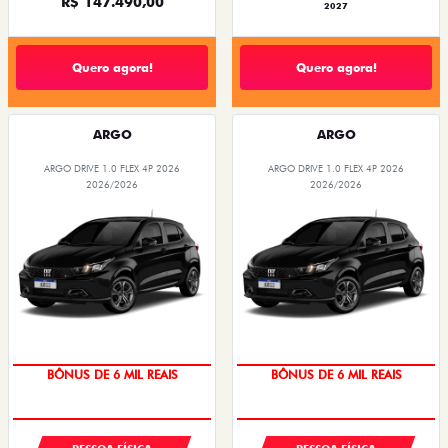
R$ 147.490,00
2027
Quero agora!
Quero agora!
ARGO
ARGO
ARGO DRIVE 1.0 FLEX 4P 2026
ARGO DRIVE 1.0 FLEX 4P 2026
2026/2026
2026/2026
BÔNUS DE 6 MIL REAIS
BÔNUS DE 6 MIL REAIS