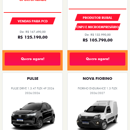
PRODUTOR RURAL
VENDAS PARA PCD
CNPJ E MICROEMPRESÁRIO
De: R$ 167.490,00
De: R$ 132.990,00
R$ 125.190,00
R$ 105.790,00
Quero agora!
Quero agora!
PULSE
NOVA FIORINO
PULSE DRIVE 1.3 AT FLEX 4P 2026
FIORINO ENDURANCE 1.3 FLEX
2026/2026
2026/2027