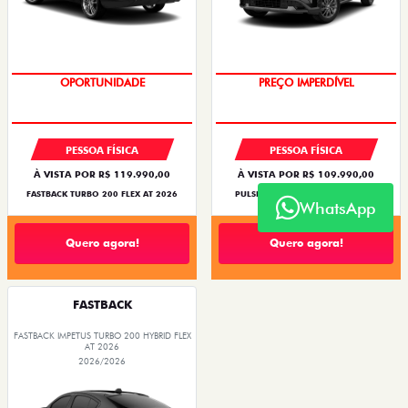
OPORTUNIDADE
PREÇO IMPERDÍVEL
PESSOA FÍSICA
PESSOA FÍSICA
À VISTA POR R$ 119.990,00
À VISTA POR R$ 109.990,00
FASTBACK TURBO 200 FLEX AT 2026
PULSE DRIVE 1.3 AT FLEX 4P 2026
WhatsApp
Quero agora!
Quero agora!
FASTBACK
FASTBACK IMPETUS TURBO 200 HYBRID FLEX
AT 2026
2026/2026