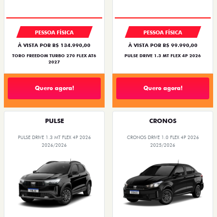
PESSOA FÍSICA
PESSOA FÍSICA
À VISTA POR R$ 134.990,00
À VISTA POR R$ 99.990,00
TORO FREEDOM TURBO 270 FLEX AT6
PULSE DRIVE 1.3 MT FLEX 4P 2026
2027
Quero agora!
Quero agora!
PULSE
CRONOS
PULSE DRIVE 1.3 MT FLEX 4P 2026
CRONOS DRIVE 1.0 FLEX 4P 2026
2026/2026
2025/2026