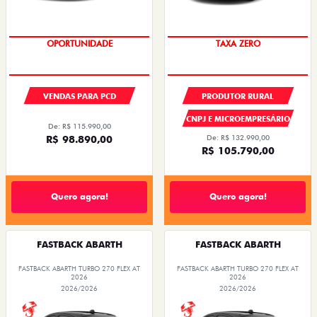
OPORTUNIDADE
TAXA ZERO
VENDAS PARA PCD
PRODUTOR RURAL
CNPJ E MICROEMPRESÁRIO
De: R$ 115.990,00
R$ 98.890,00
De: R$ 132.990,00
R$ 105.790,00
Quero agora!
Quero agora!
FASTBACK ABARTH
FASTBACK ABARTH
FASTBACK ABARTH TURBO 270 FLEX AT
FASTBACK ABARTH TURBO 270 FLEX AT
2026
2026
2026/2026
2026/2026