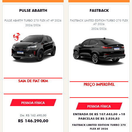
PULSE ABARTH
FASTBACK
PULSE ABARTH TURBO 270 FLEX AT 4P 2026
FASTBACK LIMITED EDITION TURBO 270 FLEX
AT 2026
2026/2026
2026/2026
SAIA DE FIAT 0KM
PREÇO IMPERDÍVEL
PESSOA FÍSICA
PESSOA FÍSICA
ENTRADA DE R$ 107.443,00 +18
De: R$ 162.490,00
PARCELAS DE R$ 2.820,83
R$ 146.290,00
FASTBACK LIMITED EDITION TURBO 270
FLEX AT 2026