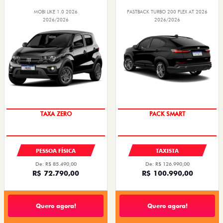
MOBI LIKE 1.0 2026
FASTBACK TURBO 200 FLEX AT 2026
2026/2026
2026/2026
TAXA ZERO
PACK SMART
PESSOA FÍSICA
TAXISTA
De: R$ 85.490,00
De: R$ 126.990,00
R$ 72.790,00
R$ 100.990,00
Quero agora!
Quero agora!