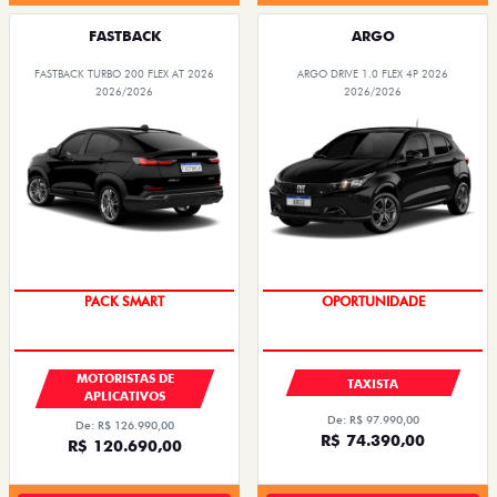
FASTBACK
ARGO
FASTBACK TURBO 200 FLEX AT 2026
ARGO DRIVE 1.0 FLEX 4P 2026
2026/2026
2026/2026
PACK SMART
OPORTUNIDADE
MOTORISTAS DE
TAXISTA
APLICATIVOS
De: R$ 97.990,00
De: R$ 126.990,00
R$ 74.390,00
R$ 120.690,00