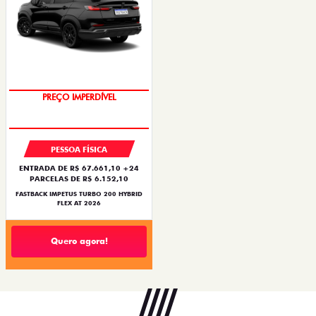
PREÇO IMPERDÍVEL
PESSOA FÍSICA
ENTRADA DE R$ 67.661,10 +24
PARCELAS DE R$ 6.152,10
FASTBACK IMPETUS TURBO 200 HYBRID
FLEX AT 2026
Quero agora!