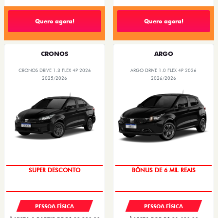
Quero agora!
Quero agora!
CRONOS
ARGO
CRONOS DRIVE 1.3 FLEX 4P 2026
ARGO DRIVE 1.0 FLEX 4P 2026
2025/2026
2026/2026
SUPER DESCONTO
BÔNUS DE 6 MIL REAIS
PESSOA FÍSICA
PESSOA FÍSICA