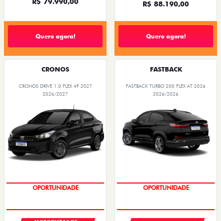
R$ 79.990,00
R$ 88.190,00
Quero agora!
Quero agora!
CRONOS
FASTBACK
CRONOS DRIVE 1.0 FLEX 4P 2027
FASTBACK TURBO 200 FLEX AT 2026
2026/2027
2026/2026
OPORTUNIDADE
OPORTUNIDADE