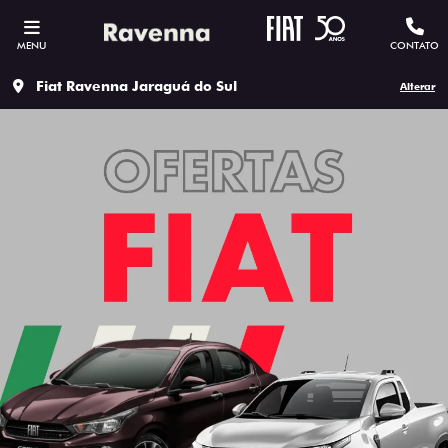
MENU
CONTATO
Fiat Ravenna Jaraguá do Sul
Alterar