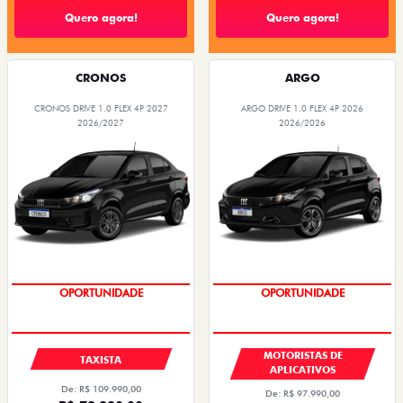
Quero agora!
Quero agora!
CRONOS
ARGO
CRONOS DRIVE 1.0 FLEX 4P 2027
ARGO DRIVE 1.0 FLEX 4P 2026
2026/2027
2026/2026
OPORTUNIDADE
OPORTUNIDADE
MOTORISTAS DE
TAXISTA
APLICATIVOS
De: R$ 109.990,00
De: R$ 97.990,00