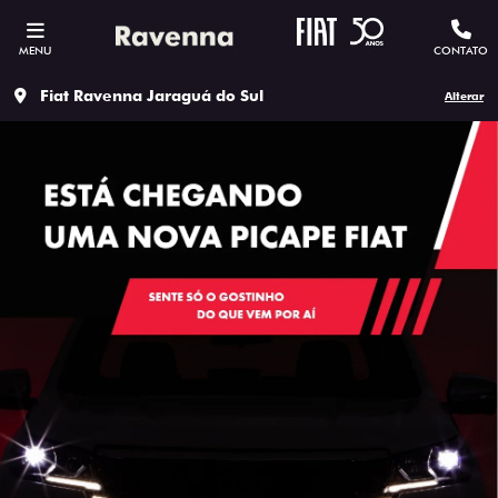
MENU
CONTATO
Fiat Ravenna Jaraguá do Sul
Alterar