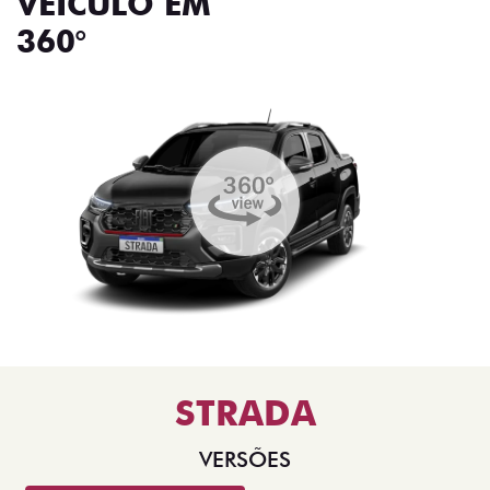
VEÍCULO EM
360°
STRADA
VERSÕES