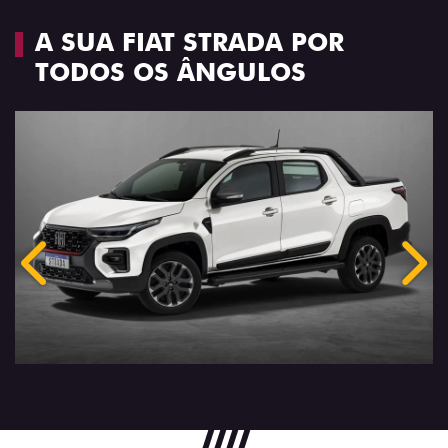
A SUA FIAT STRADA POR
TODOS OS ÂNGULOS
Anterior
Próx