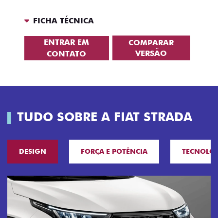
FICHA TÉCNICA
ENTRAR EM
COMPARAR
VERSÃO
CONTATO
TUDO SOBRE A FIAT STRADA
DESIGN
FORÇA E POTÊNCIA
TECNOLO