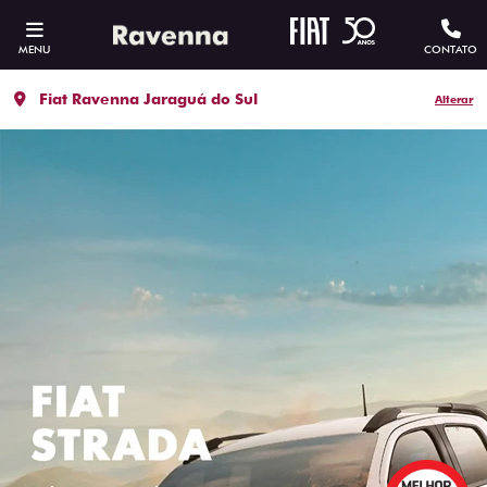
MENU
CONTATO
Fiat Ravenna Jaraguá do Sul
Alterar