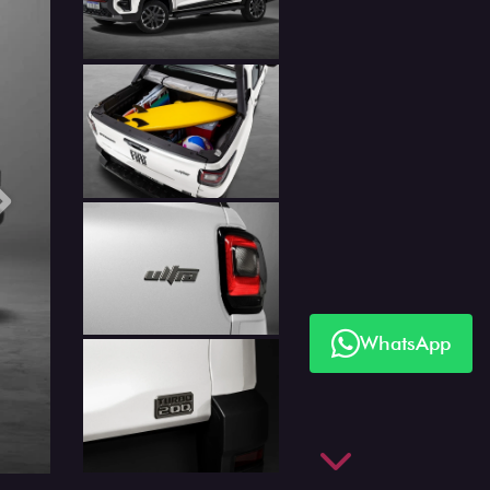
Próximo
WhatsApp
Próximo