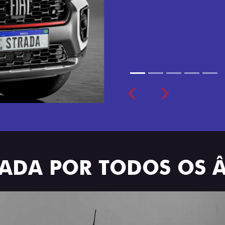
cabine dupla de 5 lugares 
Previous
Next
TRADA POR TODOS OS