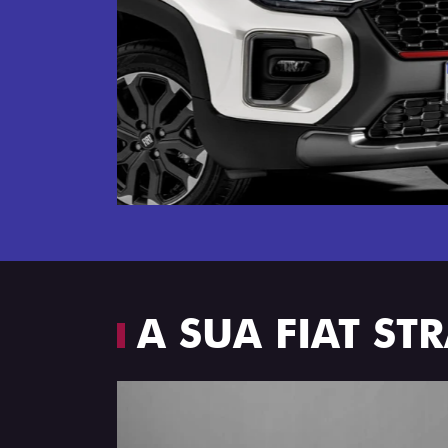
Próximo
Espaço e conforto
A SUA FIAT S