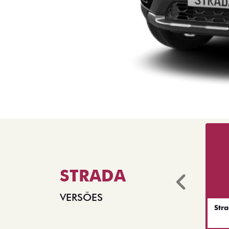
STRADA
Anter
VERSÕES
Str