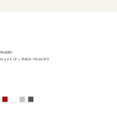
RASEIRO
6.0 X 15" + PNEUS 195/65 R15