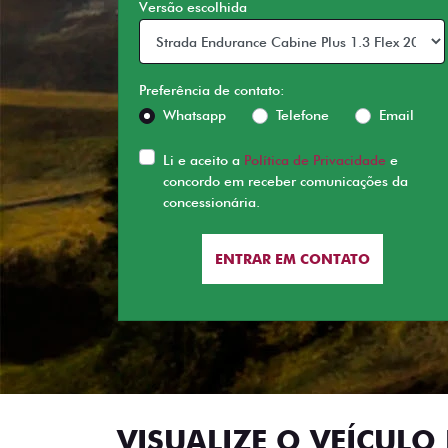
Versão escolhida
Preferência de contato:
Whatsapp
Telefone
Email
Li e aceito a
Política de Privacidade
e
concordo em receber comunicações da
concessionária.
ENTRAR EM CONTATO
VISUALIZE O VEÍCULO 