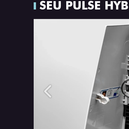
SEU PULSE HY
Anterior