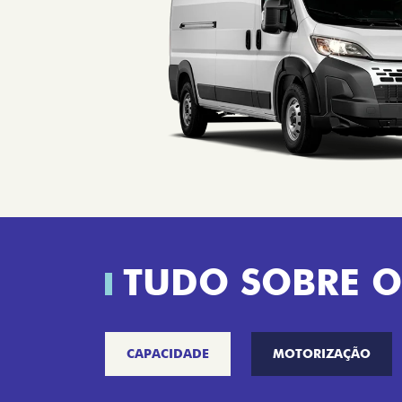
TUDO SOBRE O
CAPACIDADE
MOTORIZAÇÃO