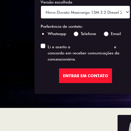
Versão escolhida
Preferência de contato:
Whatsapp
Telefone
Email
Li e aceito a
Política de Privacidade
e
concordo em receber comunicações da
concessionária.
ENTRAR EM CONTATO