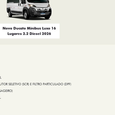
Novo Ducato Minibus Luxo 16
Lugares 2.2 Diesel 2026
L
TOR SELETIVO (SCR) E FILTRO PARTICULADO (DPF)
SAGEIRO)
L