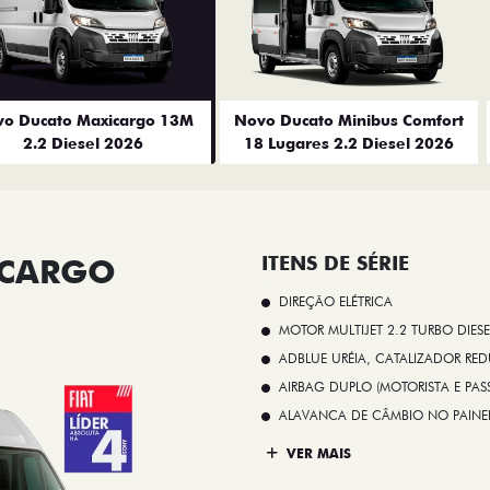
o Ducato Maxicargo 13M
Novo Ducato Minibus Comfort
2.2 Diesel 2026
18 Lugares 2.2 Diesel 2026
ICARGO
ITENS DE SÉRIE
DIREÇÃO ELÉTRICA
MOTOR MULTIJET 2.2 TURBO DIESE
ADBLUE URÉIA, CATALIZADOR REDU
AIRBAG DUPLO (MOTORISTA E PAS
ALAVANCA DE CÂMBIO NO PAINE
VER MAIS