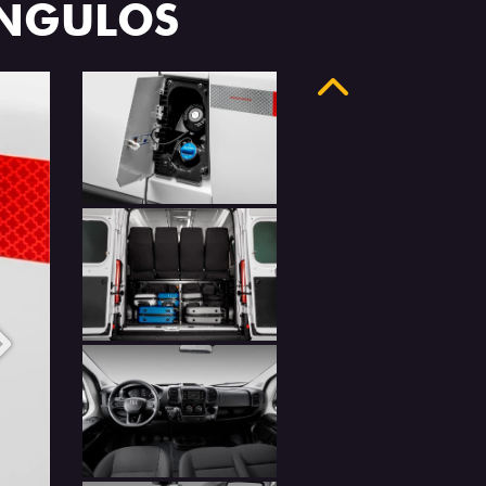
ÂNGULOS
Anterior
Próximo