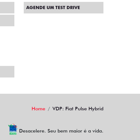
POLÍTICA DE COOKIES
BLOG
AGENDE UM TEST DRIVE
Home
VDP: Fiat Pulse Hybrid