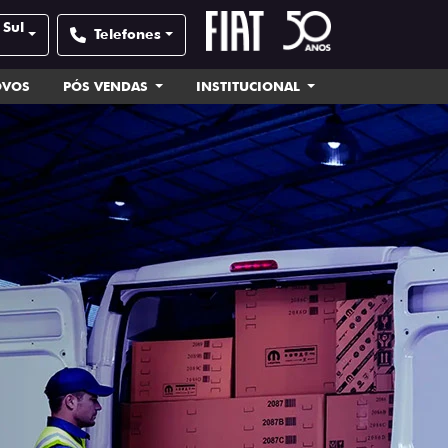
 Sul
Telefones
OVOS
PÓS VENDAS
INSTITUCIONAL