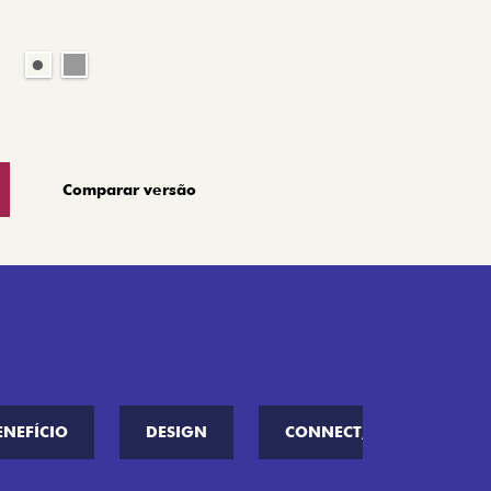
Comparar versão
ENEFÍCIO
DESIGN
CONNECT////ME