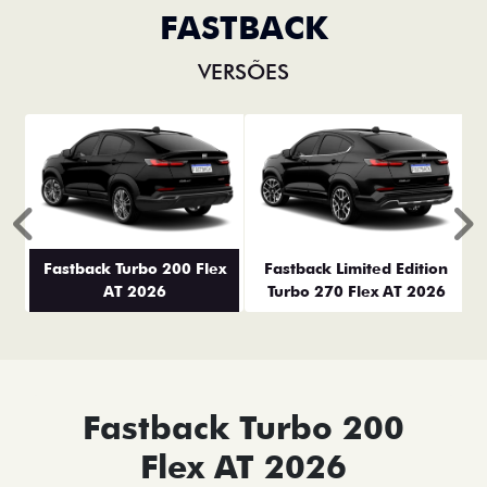
FASTBACK
VERSÕES
Anterior
P
Fastback Turbo 200 Flex
Fastback Limited Edition
AT 2026
Turbo 270 Flex AT 2026
Fastback Turbo 200
Flex AT 2026