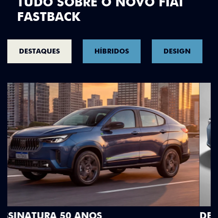
TUDO SOBRE O NOVO FIAT
FASTBACK
DESTAQUES
HÍBRIDOS
DESIGN
DESIGN QUE SE DESTACA