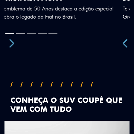
Teto bicolor, adesivos estilizados e detalhes em Citrus
Green criam uma identidade visual única.
Próximo
Previous
Next
Teto Panorâmico
CONHEÇA O SUV COUPÉ QUE
VEM COM TUDO