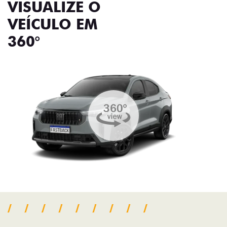
VISUALIZE O
VEÍCULO EM
360°