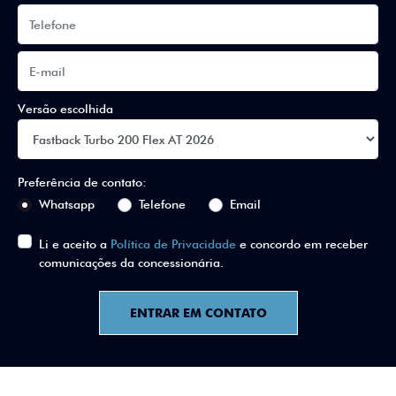
Versão escolhida
Preferência de contato:
Whatsapp
Telefone
Email
Li e aceito a
Política de Privacidade
e concordo em receber
comunicações da concessionária.
ENTRAR EM CONTATO