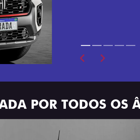
cabine dupla de 5 lugares 
Previous
Next
TRADA POR TODOS OS