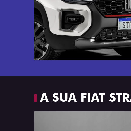
Próximo
Espaço e conforto
A SUA FIAT S