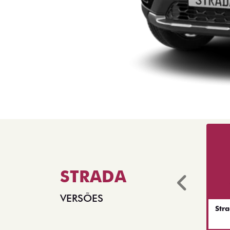
STRADA
Anter
VERSÕES
Str