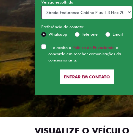
Versão escolhida
Preferência de contato:
Whatsapp
Telefone
Email
Li e aceito a
Política de Privacidade
e
concordo em receber comunicações da
concessionária.
ENTRAR EM CONTATO
VISUALIZE O VEÍCULO 