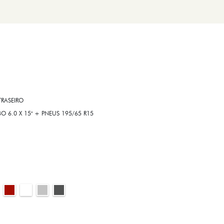
RASEIRO
6.0 X 15" + PNEUS 195/65 R15