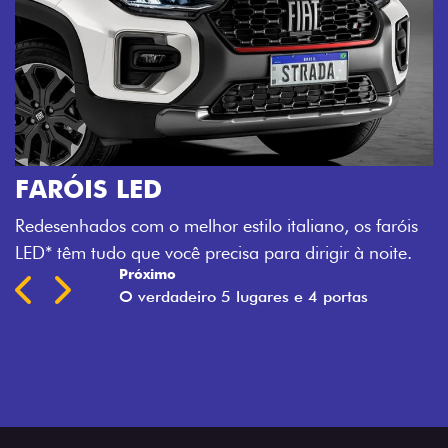
no, os faróis
gir à noite.