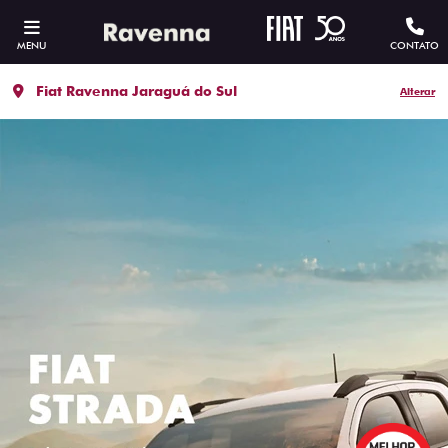
MENU
CONTATO
Fiat Ravenna Jaraguá do Sul
Alterar