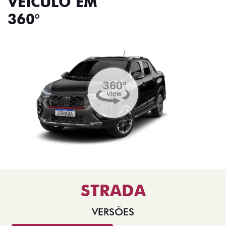
VEÍCULO EM
360°
STRADA
VERSÕES