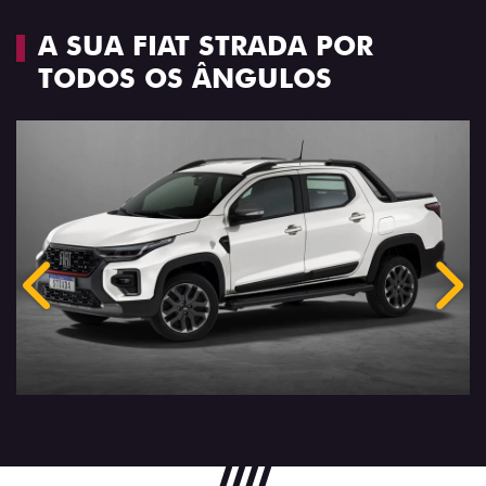
A SUA FIAT STRADA POR
TODOS OS ÂNGULOS
Anterior
Próx