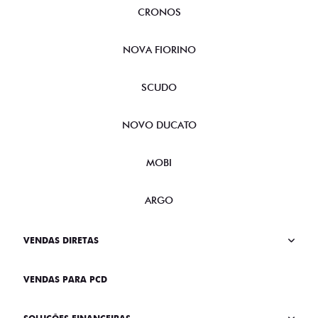
CRONOS
NOVA FIORINO
SCUDO
NOVO DUCATO
MOBI
ARGO
VENDAS DIRETAS
VENDAS PARA PCD