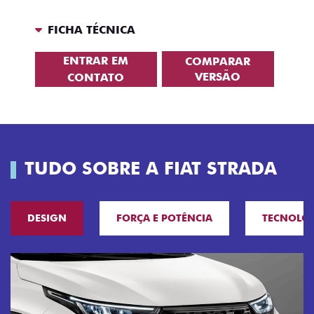
FICHA TÉCNICA
ENTRAR EM
COMPARAR
VERSÃO
CONTATO
TUDO SOBRE A FIAT STRADA
DESIGN
FORÇA E POTÊNCIA
TECNOLO