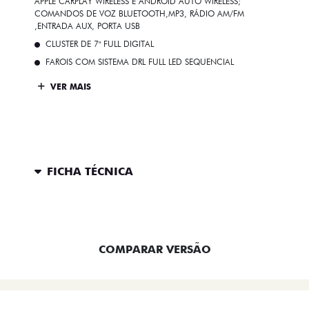
APPLE CARPLAY WIRELESS E ANDROID AUTO WIRELESS;
COMANDOS DE VOZ BLUETOOTH,MP3, RÁDIO AM/FM
,ENTRADA AUX, PORTA USB
CLUSTER DE 7" FULL DIGITAL
FAROIS COM SISTEMA DRL FULL LED SEQUENCIAL
VER MAIS
FICHA TÉCNICA
ENTRAR EM CONTATO
COMPARAR VERSÃO