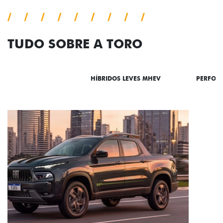
TUDO SOBRE A TORO
DESTAQUES
HÍBRIDOS LEVES MHEV
PERFOR