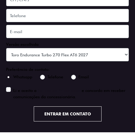
Versão escolhida
Preferência de contato:
Whatsapp
Telefone
Email
Li e aceito a
Política de Privacidade
e concordo em receber
comunicações da concessionária.
ENTRAR EM CONTATO