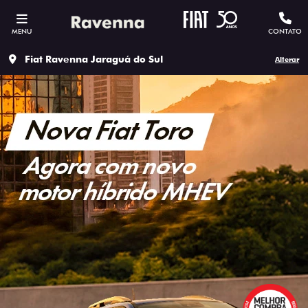
MENU
CONTATO
Fiat Ravenna Jaraguá do Sul
Alterar