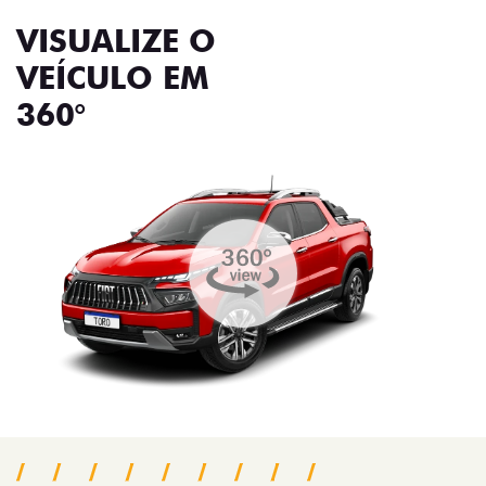
VISUALIZE O
VEÍCULO EM
360°