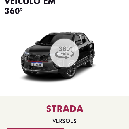
VEÍCULO EM
360°
STRADA
VERSÕES