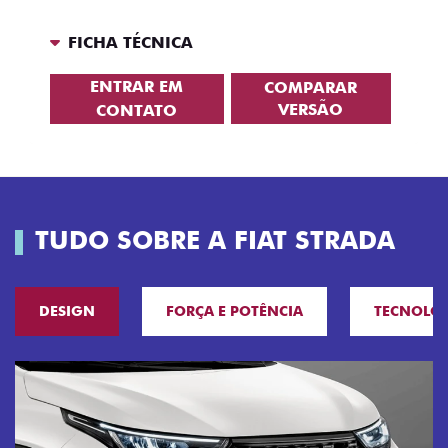
FICHA TÉCNICA
ENTRAR EM
COMPARAR
VERSÃO
CONTATO
TUDO SOBRE A FIAT STRADA
DESIGN
FORÇA E POTÊNCIA
TECNOLO