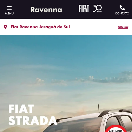
MENU
CONTATO
Fiat Ravenna Jaraguá do Sul
Alterar