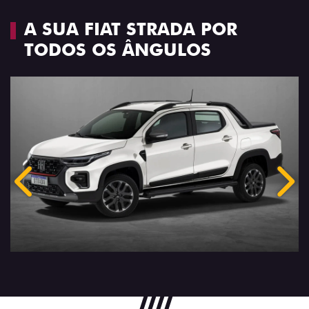
A SUA FIAT STRADA POR
TODOS OS ÂNGULOS
Anterior
Próx