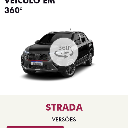
VEÍCULO EM
360°
STRADA
VERSÕES