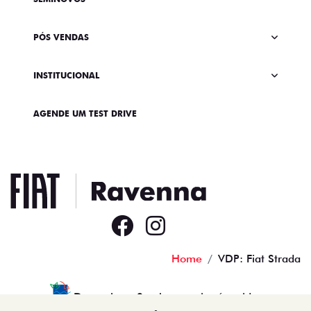
PÓS VENDAS
INSTITUCIONAL
AGENDE UM TEST DRIVE
Home
VDP: Fiat Strada
Desacelere. Seu bem maior é a vida.