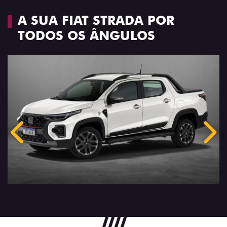
A SUA FIAT STRADA POR
TODOS OS ÂNGULOS
Anterior
Próx