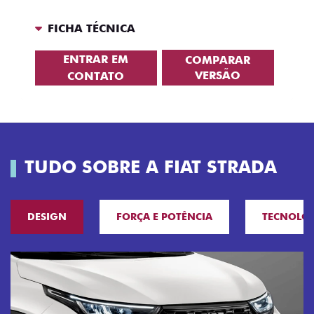
FICHA TÉCNICA
ENTRAR EM
COMPARAR
VERSÃO
CONTATO
TUDO SOBRE A FIAT STRADA
DESIGN
FORÇA E POTÊNCIA
TECNOLO