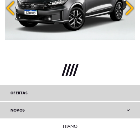
Anterior
Próx
OFERTAS
NOVOS