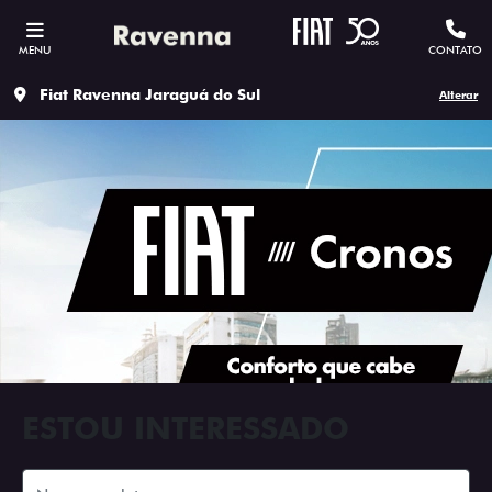
MENU
CONTATO
Fiat Ravenna Jaraguá do Sul
Alterar
ESTOU INTERESSADO