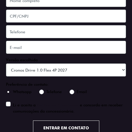
Versão escolhida
Preferência de contato:
Whatsapp
Telefone
Email
Li e aceito a
Política de Privacidade
e concordo em receber
comunicações da concessionária.
ENTRAR EM CONTATO