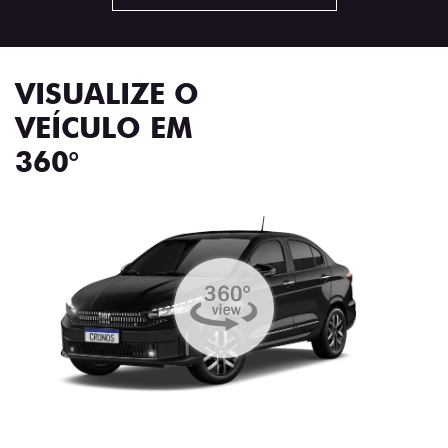
VISUALIZE O
VEÍCULO EM
360°