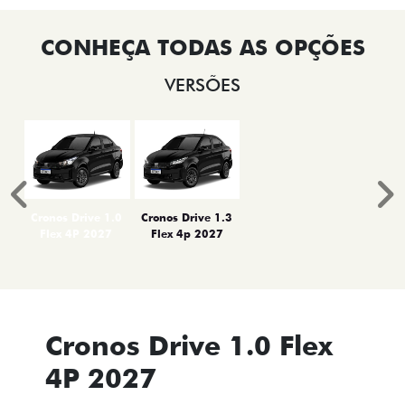
VERSÕES
Anterior
P
Cronos Drive 1.0
Cronos Drive 1.3
Flex 4P 2027
Flex 4p 2027
Cronos Drive 1.0 Flex
4P 2027